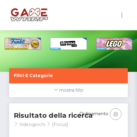
1
Filtri E Categorie
mostra filtri
Ordinamento
Risultato della ricerca
Videogiochi
[Focus]