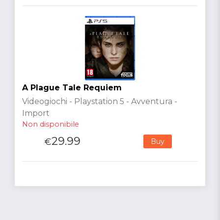
A Plague Tale Requiem
Videogiochi - Playstation 5 - Avventura -
Import
Non disponibile
29.99
€
Buy