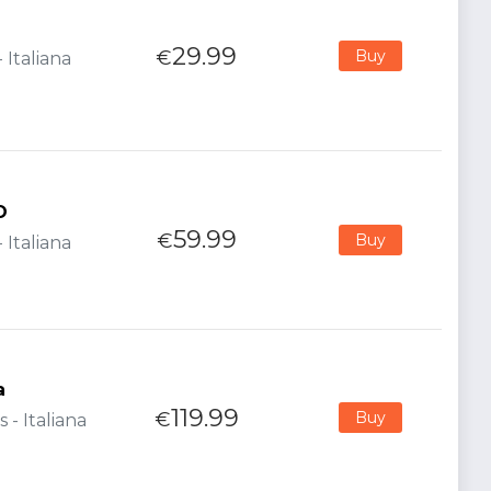
29.99
€
Buy
 Italiana
O
59.99
€
Buy
 Italiana
a
119.99
€
Buy
- Italiana