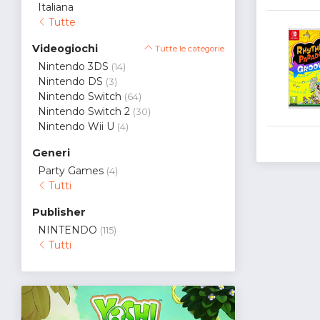
Italiana
Tutte
Videogiochi
Tutte le categorie
Nintendo 3DS
(14)
Nintendo DS
(3)
Nintendo Switch
(64)
Nintendo Switch 2
(30)
Nintendo Wii U
(4)
Generi
Party Games
(4)
Tutti
Publisher
NINTENDO
(115)
Tutti