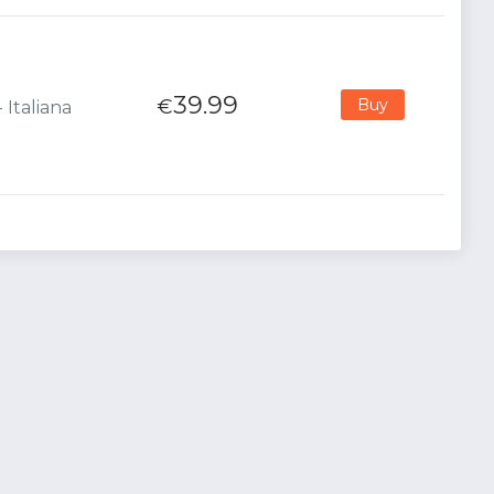
39.99
€
Buy
 Italiana