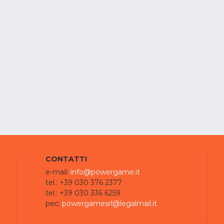
CONTATTI
e-mail:
info@powergame.it
tel.: +39 030 376 2377
tel.: +39 030 336 6259
pec:
powergamesrl@legalmail.it