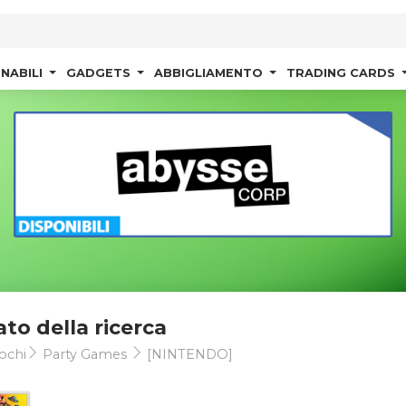
NABILI
GADGETS
ABBIGLIAMENTO
TRADING CARDS
ato della ricerca
ochi
Party Games
[NINTENDO]