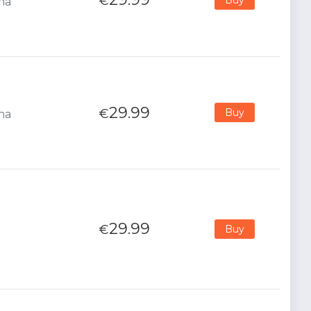
€
ana
29.99
€
Buy
ana
29.99
€
Buy