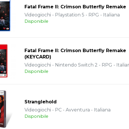
Fatal Frame II: Crimson Butterfly Remake
Videogiochi - Playstation 5 - RPG - Italiana
Disponibile
Fatal Frame II: Crimson Butterfly Remake
(KEYCARD)
Videogiochi - Nintendo Switch 2 - RPG - Italia
Disponibile
Stranglehold
Videogiochi - PC - Avventura - Italiana
Disponibile