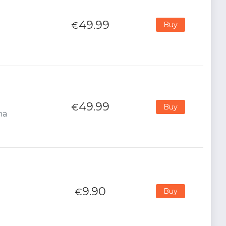
49.99
€
Buy
49.99
€
Buy
na
9.90
€
Buy