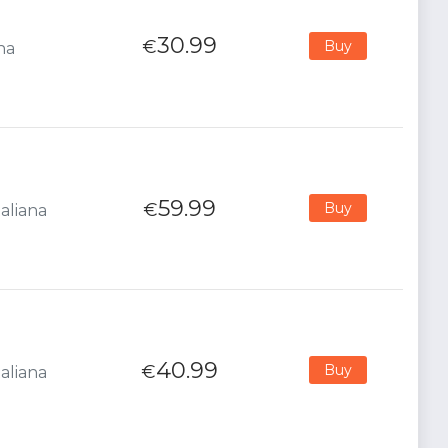
30.99
€
Buy
na
59.99
€
Buy
aliana
40.99
€
Buy
aliana