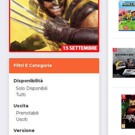
Filtri E Categorie
Disponibilità
Solo Disponibili
Tutti
Uscita
Prenotabili
Usciti
Versione