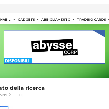
NABILI
GADGETS
ABBIGLIAMENTO
TRADING CARDS
ato della ricerca
ochi
[GED]