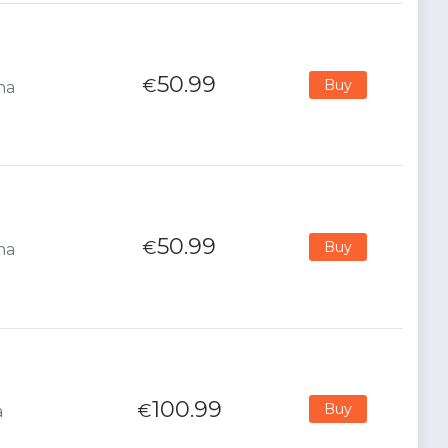
50.99
€
Buy
na
50.99
€
Buy
na
100.99
€
Buy
a