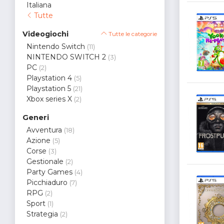
Italiana
Tutte
Videogiochi
Tutte le categorie
Nintendo Switch
(11)
NINTENDO SWITCH 2
(3)
PC
(2)
Playstation 4
(5)
Playstation 5
(21)
Xbox series X
(2)
Generi
Avventura
(18)
Azione
(5)
Corse
(3)
Gestionale
(2)
Party Games
(4)
Picchiaduro
(7)
RPG
(2)
Sport
(1)
Strategia
(2)