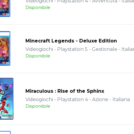
Videogiochi - Playstation 4 - Avventura - Itali
Disponibile
Minecraft Legends - Deluxe Edition
Videogiochi - Playstation 5 - Gestionale - Itali
Disponibile
Miraculous : Rise of the Sphinx
Videogiochi - Playstation 4 - Azione - Italiana
Disponibile