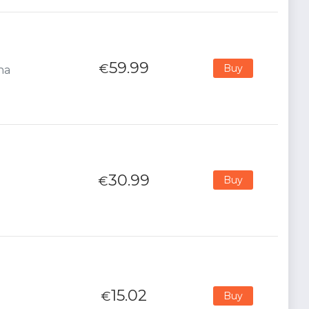
59.99
€
Buy
na
30.99
€
Buy
15.02
€
Buy