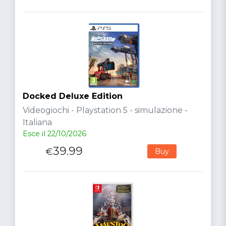
Docked Deluxe Edition
Videogiochi - Playstation 5 - simulazione -
Italiana
Esce il 22/10/2026
39.99
€
Buy