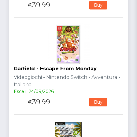
39.99
€
Buy
Garfield - Escape From Monday
Videogiochi - Nintendo Switch - Avventura -
Italiana
Esce il 24/09/2026
39.99
€
Buy