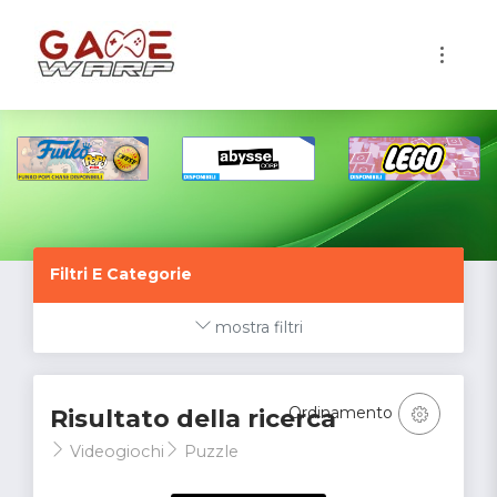
1
Filtri E Categorie
mostra filtri
Ordinamento
Risultato della ricerca
Videogiochi
Puzzle