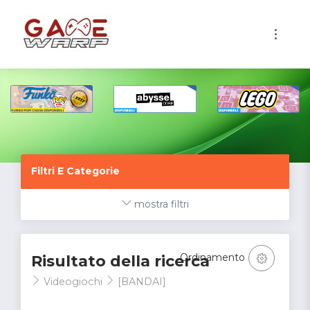
1
Filtri E Categorie
mostra filtri
Ordinamento
Risultato della ricerca
Videogiochi
[BANDAI]