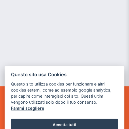
Questo sito usa Cookies
Questo sito utilizza cookies per funzionare e altri
cookies esterni, come ad esempio google analytics,
per capire come interagisci col sito. Questi ultimi
GAME WARP
vengono utilizzati solo dopo il tuo consenso.
BY POWER GAME SRL
Fammi scegliere
Sede Legale
via Villaggio dei Platani, 3
Accetta tutti