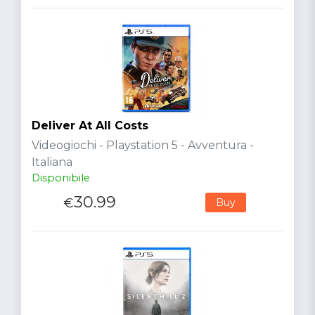
Deliver At All Costs
Videogiochi - Playstation 5 - Avventura -
Italiana
Disponibile
30.99
€
Buy