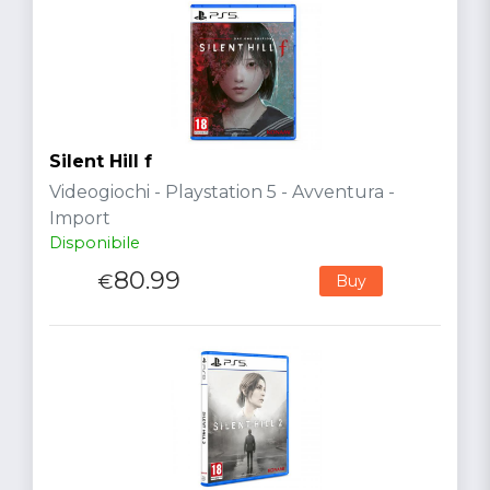
Silent Hill f
Videogiochi - Playstation 5 - Avventura -
Import
Disponibile
80.99
€
Buy