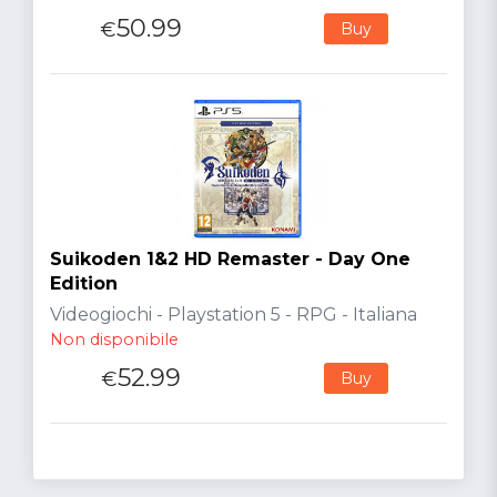
50.99
€
Buy
Suikoden 1&2 HD Remaster - Day One
Edition
Videogiochi - Playstation 5 - RPG - Italiana
Non disponibile
52.99
€
Buy