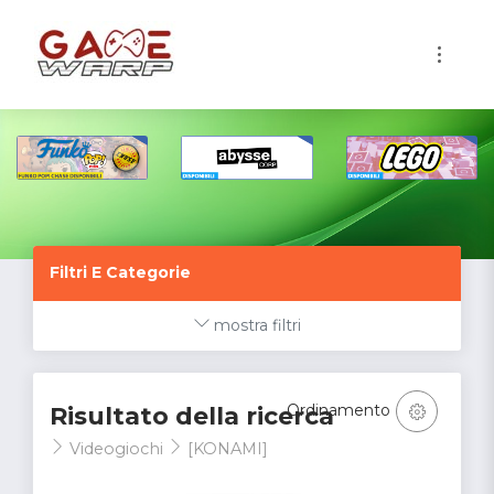
1
Filtri E Categorie
mostra filtri
Ordinamento
Risultato della ricerca
Videogiochi
[KONAMI]