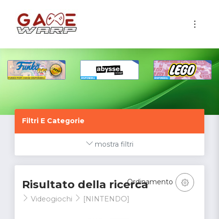
1
Filtri E Categorie
mostra filtri
Ordinamento
Risultato della ricerca
Videogiochi
[NINTENDO]