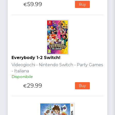
59.99
€
Buy
Everybody 1-2 Switch!
Videogiochi - Nintendo Switch - Party Games
- Italiana
Disponibile
29.99
€
Buy