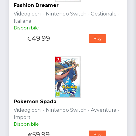
Fashion Dreamer
Videogiochi - Nintendo Switch - Gestionale -
Italiana
Disponibile
49.99
€
Buy
Pokemon Spada
Videogiochi - Nintendo Switch - Avventura -
Import
Disponibile
59.99
€
Buy