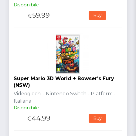
Disponibile
59.99
€
Buy
Super Mario 3D World + Bowser's Fury
(NSW)
Videogiochi - Nintendo Switch - Platform -
Italiana
Disponibile
44.99
€
Buy