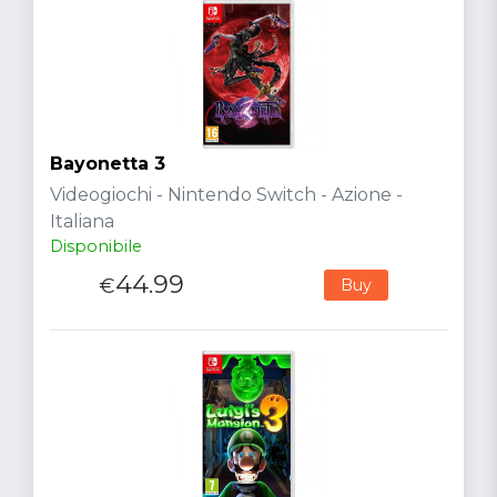
Bayonetta 3
Videogiochi - Nintendo Switch - Azione -
Italiana
Disponibile
44.99
€
Buy