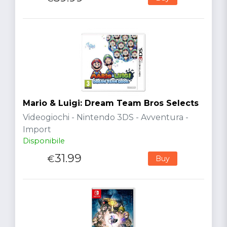
Mario & Luigi: Dream Team Bros Selects
Videogiochi - Nintendo 3DS - Avventura -
Import
Disponibile
31.99
€
Buy