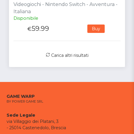
Videogiochi - Nintendo Switch - Avventura -
Italiana
Disponibile
59.99
€
Buy
Carica altri risultati
GAME WARP
BY POWER GAME SRL
Sede Legale
via Villaggio dei Platani, 3
- 25014 Castenedolo, Brescia