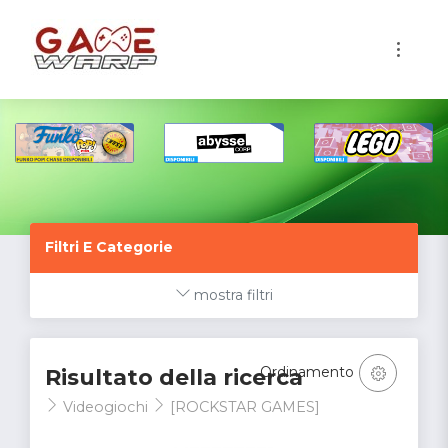
1
Filtri E Categorie
mostra filtri
Ordinamento
Risultato della ricerca
Videogiochi
[ROCKSTAR GAMES]