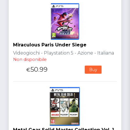
Miraculous Paris Under Siege
Videogiochi - Playstation 5 - Azione - Italiana
Non disponibile
50.99
€
Buy
Metal Gear Solid Master Collection Vol. 1