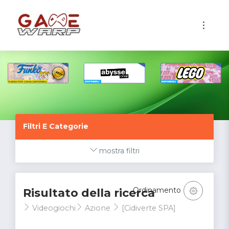
1
Filtri E Categorie
mostra filtri
Ordinamento
Risultato della ricerca
Videogiochi
Azione
[Cidiverte SPA]