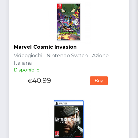
Marvel Cosmic Invasion
Videogiochi - Nintendo Switch - Azione -
Italiana
Disponibile
40.99
€
Buy