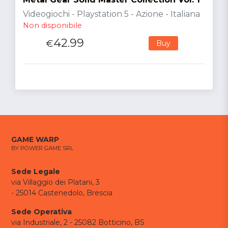
Videogiochi - Playstation 5 - Azione - Italiana
Non disponibile
42.99
€
Buy
GAME WARP
BY POWER GAME SRL
Sede Legale
via Villaggio dei Platani, 3
- 25014 Castenedolo, Brescia
Sede Operativa
via Industriale, 2 - 25082 Botticino, BS