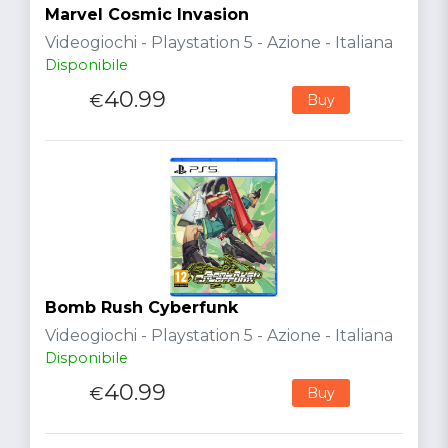
Marvel Cosmic Invasion
Videogiochi - Playstation 5 - Azione - Italiana
Disponibile
40.99
€
Buy
Bomb Rush Cyberfunk
Videogiochi - Playstation 5 - Azione - Italiana
Disponibile
40.99
€
Buy