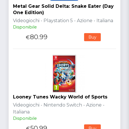
Metal Gear Solid Delta: Snake Eater (Day
One Edition)
Videogiochi - Playstation 5 - Azione - Italiana
Disponibile
80.99
€
Buy
Looney Tunes Wacky World of Sports
Videogiochi - Nintendo Switch - Azione -
Italiana
Disponibile
50.99
€
Buy