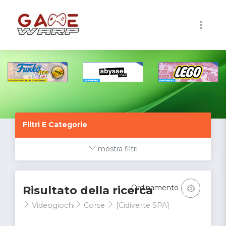
1
Filtri E Categorie
mostra filtri
Ordinamento
Risultato della ricerca
Videogiochi
Corse
[Cidiverte SPA]