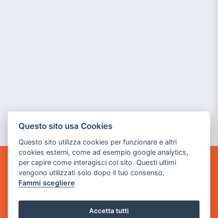
Questo sito usa Cookies
Questo sito utilizza cookies per funzionare e altri
cookies esterni, come ad esempio google analytics,
per capire come interagisci col sito. Questi ultimi
GAME WARP
vengono utilizzati solo dopo il tuo consenso.
BY POWER GAME SRL
Fammi scegliere
Sede Legale
via Villaggio dei Platani, 3
Accetta tutti