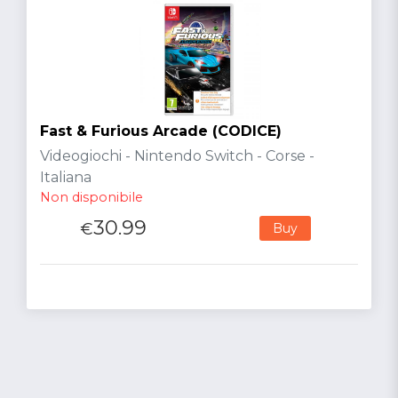
Fast & Furious Arcade (CODICE)
Videogiochi - Nintendo Switch - Corse -
Italiana
Non disponibile
30.99
€
Buy