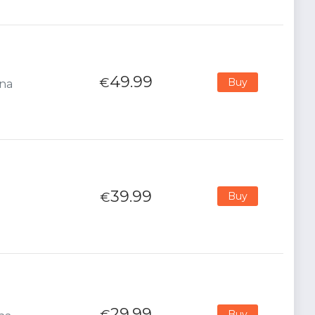
49.99
€
Buy
ana
39.99
€
Buy
29.99
€
Buy