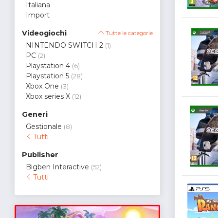
Italiana
Import
Videogiochi
Tutte le categorie
NINTENDO SWITCH 2
(1)
PC
(2)
Playstation 4
(6)
Playstation 5
(28)
Xbox One
(3)
Xbox series X
(12)
Generi
Gestionale
(8)
Tutti
Publisher
Bigben Interactive
(52)
Tutti