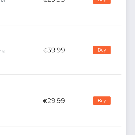
ana
39.99
€
Buy
ana
29.99
€
Buy