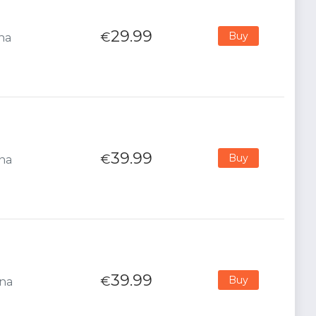
29.99
€
Buy
ana
39.99
€
Buy
ana
39.99
€
Buy
ana