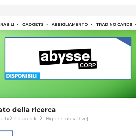
NABILI
GADGETS
ABBIGLIAMENTO
TRADING CARDS
ato della ricerca
ochi
Gestionale
[Bigben Interactive]