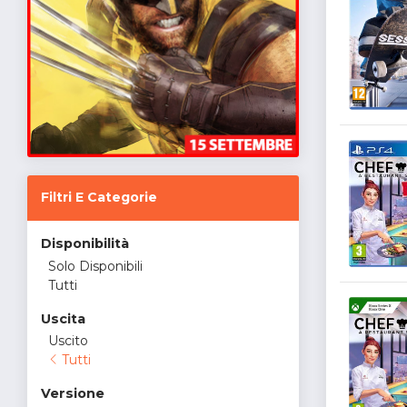
Filtri E Categorie
Disponibilità
Solo Disponibili
Tutti
Uscita
Uscito
Tutti
Versione