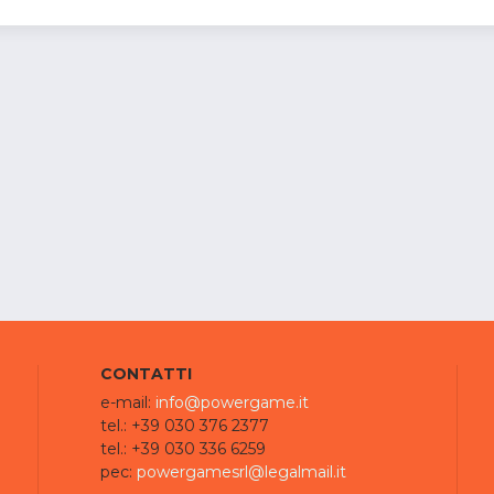
CONTATTI
e-mail:
info@powergame.it
tel.: +39 030 376 2377
tel.: +39 030 336 6259
pec:
powergamesrl@legalmail.it