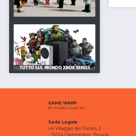
GAME WARP
BY POWER GAME SRL
Sede Legale
via Villaggio dei Platani, 3
- 25014 Castenedolo, Brescia