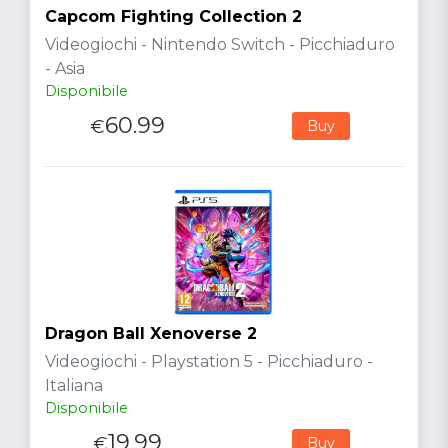
Capcom Fighting Collection 2
Videogiochi - Nintendo Switch - Picchiaduro
- Asia
Disponibile
60.99
€
Buy
Dragon Ball Xenoverse 2
Videogiochi - Playstation 5 - Picchiaduro -
Italiana
Disponibile
19.99
€
Buy