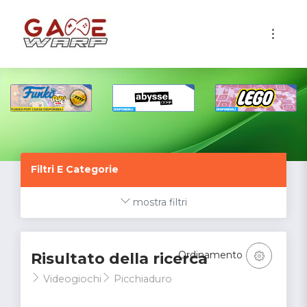
1
Filtri E Categorie
mostra filtri
Ordinamento
Risultato della ricerca
Videogiochi
Picchiaduro