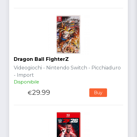
Dragon Ball FighterZ
Videogiochi - Nintendo Switch - Picchiaduro
- Import
Disponibile
29.99
€
Buy