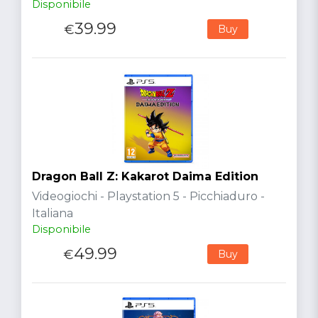
Disponibile
39.99
€
Buy
Dragon Ball Z: Kakarot Daima Edition
Videogiochi - Playstation 5 - Picchiaduro -
Italiana
Disponibile
49.99
€
Buy