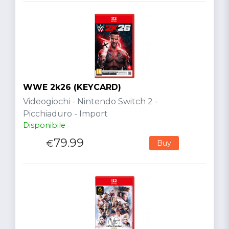
WWE 2k26 (KEYCARD)
Videogiochi - Nintendo Switch 2 -
Picchiaduro - Import
Disponibile
79.99
€
Buy