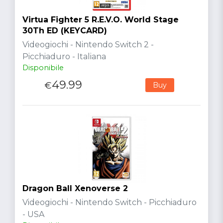
Virtua Fighter 5 R.E.V.O. World Stage
30Th ED (KEYCARD)
Videogiochi - Nintendo Switch 2 -
Picchiaduro - Italiana
Disponibile
49.99
€
Buy
Dragon Ball Xenoverse 2
Videogiochi - Nintendo Switch - Picchiaduro
- USA