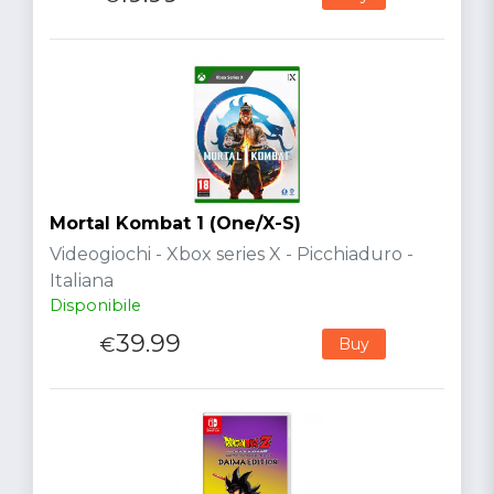
Mortal Kombat 1 (One/X-S)
Videogiochi - Xbox series X - Picchiaduro -
Italiana
Disponibile
39.99
€
Buy