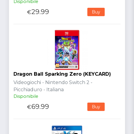
Disponibile
29.99
€
Buy
Dragon Ball Sparking Zero (KEYCARD)
Videogiochi - Nintendo Switch 2 -
Picchiaduro - Italiana
Disponibile
69.99
€
Buy