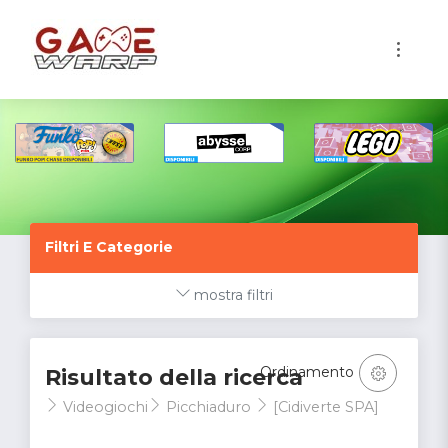
1
Filtri E Categorie
mostra filtri
Ordinamento
Risultato della ricerca
Videogiochi
Picchiaduro
[Cidiverte SPA]