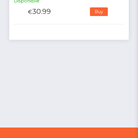
Disponibile
30.99
€
Buy