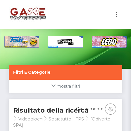
1
Filtri E Categorie
mostra filtri
Ordinamento
Risultato della ricerca
Videogiochi
Sparatutto - FPS
[Cidiverte
SPA]