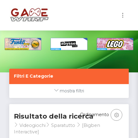
1
Filtri E Categorie
mostra filtri
Ordinamento
Risultato della ricerca
Videogiochi
Sparatutto
[Bigben
Interactive]