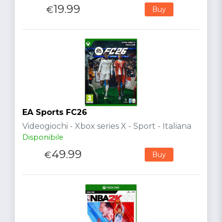
19.99
€
Buy
EA Sports FC26
Videogiochi - Xbox series X - Sport - Italiana
Disponibile
49.99
€
Buy