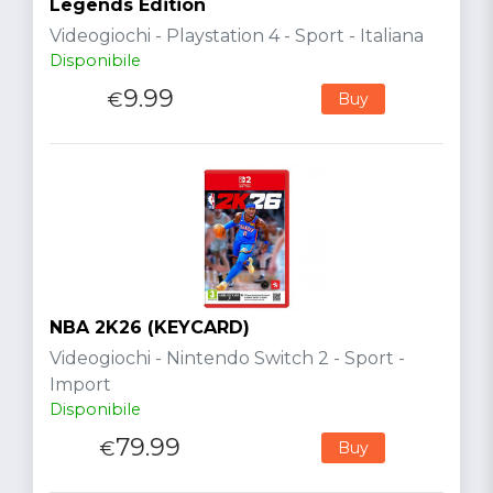
Legends Edition
Videogiochi - Playstation 4 - Sport - Italiana
Disponibile
9.99
€
Buy
NBA 2K26 (KEYCARD)
Videogiochi - Nintendo Switch 2 - Sport -
Import
Disponibile
79.99
€
Buy