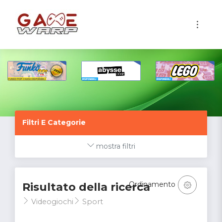
1
Filtri E Categorie
mostra filtri
Ordinamento
Risultato della ricerca
Videogiochi
Sport