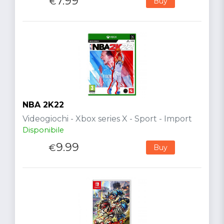
7.99
€
Buy
NBA 2K22
Videogiochi - Xbox series X - Sport - Import
Disponibile
9.99
€
Buy