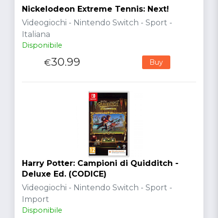
Nickelodeon Extreme Tennis: Next!
Videogiochi - Nintendo Switch - Sport -
Italiana
Disponibile
30.99
€
Buy
Harry Potter: Campioni di Quidditch -
Deluxe Ed. (CODICE)
Videogiochi - Nintendo Switch - Sport -
Import
Disponibile