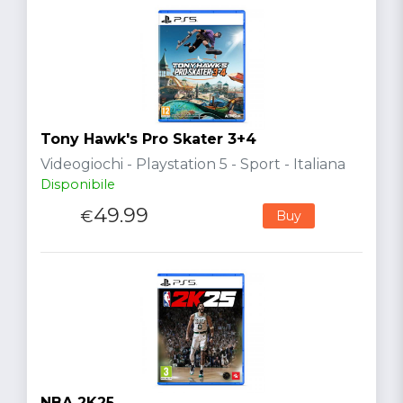
Tony Hawk's Pro Skater 3+4
Videogiochi - Playstation 5 - Sport - Italiana
Disponibile
49.99
€
Buy
NBA 2K25