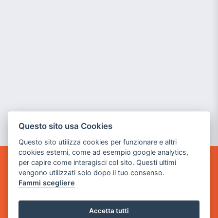
Questo sito usa Cookies
Questo sito utilizza cookies per funzionare e altri
cookies esterni, come ad esempio google analytics,
per capire come interagisci col sito. Questi ultimi
GAME WARP
vengono utilizzati solo dopo il tuo consenso.
BY POWER GAME SRL
Fammi scegliere
Sede Legale
via Villaggio dei Platani, 3
Accetta tutti