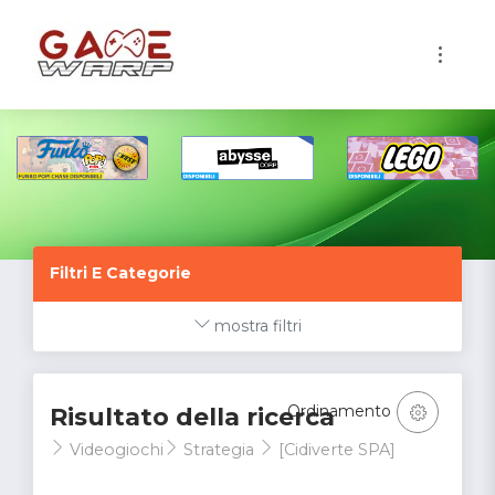
1
Filtri E Categorie
mostra filtri
Ordinamento
Risultato della ricerca
Videogiochi
Strategia
[Cidiverte SPA]