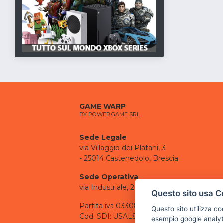
GAME WARP
BY POWER GAME SRL
Sede Legale
via Villaggio dei Platani, 3
- 25014 Castenedolo, Brescia
Sede Operativa
via Industriale, 2 - 25082 Botticino, BS
Questo sito usa C
Partita iva 03308130982
Questo sito utilizza c
Cod. SDI: USAL8PV
esempio google analyti