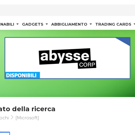
NABILI
GADGETS
ABBIGLIAMENTO
TRADING CARDS
ato della ricerca
ochi
[Microsoft]