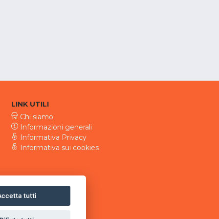
LINK UTILI
Chi siamo
Informazioni generali
Informativa Privacy
Informativa sui cookies
ccetta tutti