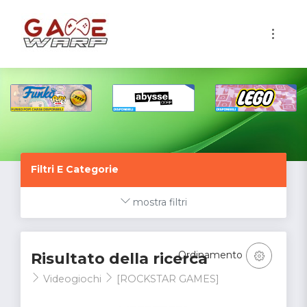
1
Filtri E Categorie
mostra filtri
Ordinamento
Risultato della ricerca
Videogiochi
[ROCKSTAR GAMES]