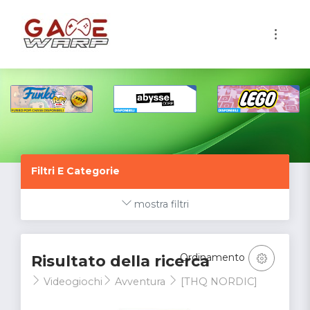
1
Filtri E Categorie
mostra filtri
Ordinamento
Risultato della ricerca
Videogiochi
Avventura
[THQ NORDIC]