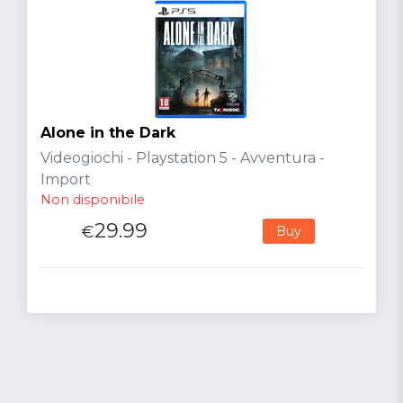
Alone in the Dark
Videogiochi - Playstation 5 - Avventura -
Import
Non disponibile
29.99
€
Buy