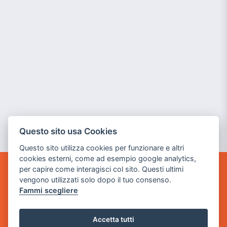
Questo sito usa Cookies
Questo sito utilizza cookies per funzionare e altri
cookies esterni, come ad esempio google analytics,
per capire come interagisci col sito. Questi ultimi
GAME WARP
vengono utilizzati solo dopo il tuo consenso.
BY POWER GAME SRL
Fammi scegliere
Sede Legale
via Villaggio dei Platani, 3
Accetta tutti