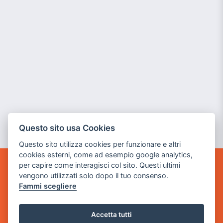
Questo sito usa Cookies
Questo sito utilizza cookies per funzionare e altri
cookies esterni, come ad esempio google analytics,
per capire come interagisci col sito. Questi ultimi
GAME WARP
vengono utilizzati solo dopo il tuo consenso.
BY POWER GAME SRL
Fammi scegliere
Sede Legale
via Villaggio dei Platani, 3
Accetta tutti