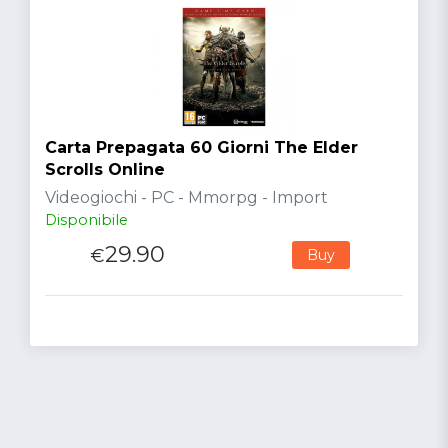
Carta Prepagata 60 Giorni The Elder
Scrolls Online
Videogiochi - PC - Mmorpg - Import
Disponibile
29.90
€
Buy