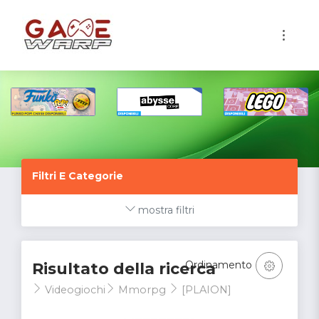
1
Filtri E Categorie
mostra filtri
Ordinamento
Risultato della ricerca
Videogiochi
Mmorpg
[PLAION]