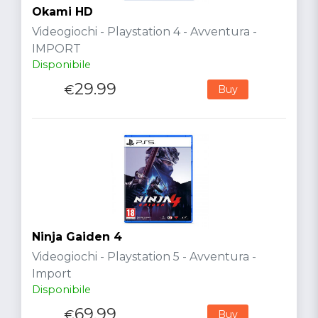
Okami HD
Videogiochi - Playstation 4 - Avventura -
IMPORT
Disponibile
29.99
€
Buy
Ninja Gaiden 4
Videogiochi - Playstation 5 - Avventura -
Import
Disponibile
69.99
€
Buy