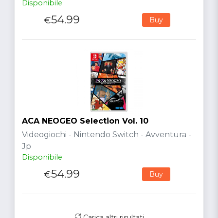
Disponibile
54.99
€
Buy
ACA NEOGEO Selection Vol. 10
Videogiochi - Nintendo Switch - Avventura -
Jp
Disponibile
54.99
€
Buy
Carica altri risultati