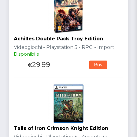
Achilles Double Pack Troy Edition
Videogiochi - Playstation 5 - RPG - Import
Disponibile
29.99
€
Buy
Tails of Iron Crimson Knight Edition
Videogiochi - Playstation 5 - Avventura -