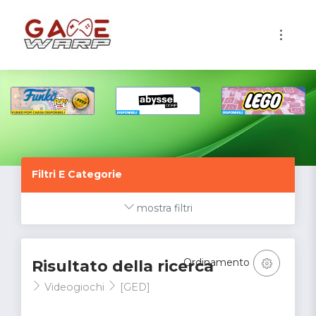
1
Filtri E Categorie
mostra filtri
Ordinamento
Risultato della ricerca
Videogiochi
[GED]