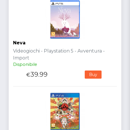
Neva
Videogiochi - Playstation 5 - Avventura -
Import
Disponibile
39.99
€
Buy