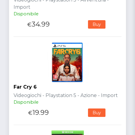
Import
Disponibile
34.99
€
Buy
Far Cry 6
Videogiochi - Playstation 5 - Azione - Import
Disponibile
19.99
€
Buy