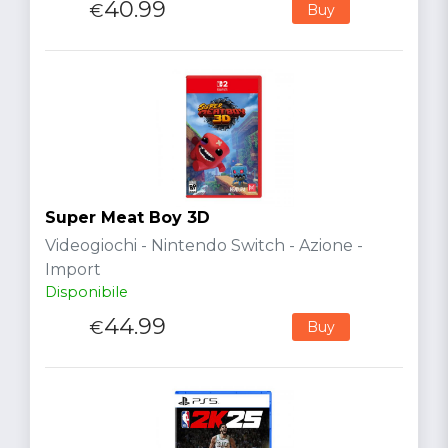
40.99
€
Buy
Super Meat Boy 3D
Videogiochi - Nintendo Switch - Azione -
Import
Disponibile
44.99
€
Buy