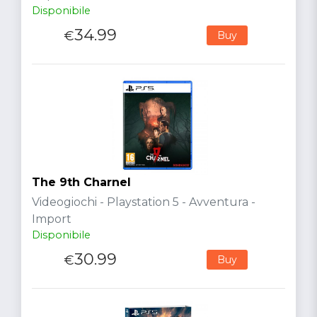
Disponibile
34.99
€
Buy
The 9th Charnel
Videogiochi - Playstation 5 - Avventura -
Import
Disponibile
30.99
€
Buy