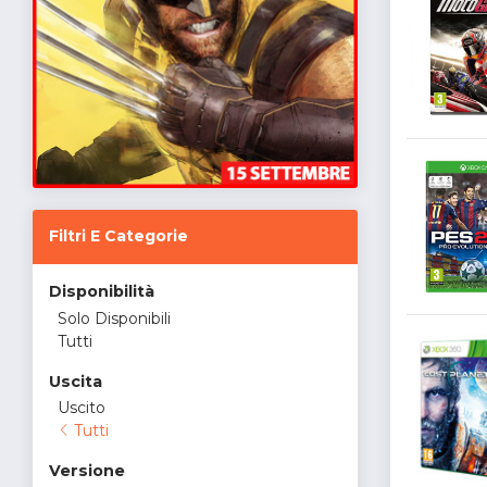
Filtri E Categorie
Disponibilità
Solo Disponibili
Tutti
Uscita
Uscito
Tutti
Versione