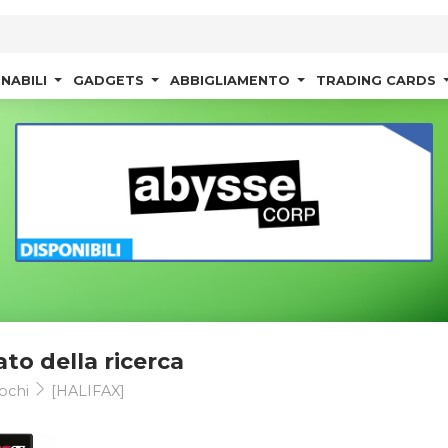
NABILI
GADGETS
ABBIGLIAMENTO
TRADING CARDS
ato della ricerca
ochi
[HALIFAX]