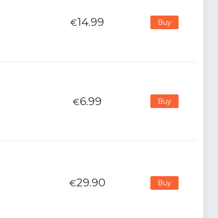
14.99
€
Buy
6.99
€
Buy
29.90
€
Buy