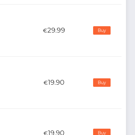
29.99
€
Buy
19.90
€
Buy
19.90
€
Buy