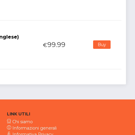
inglese)
99.99
€
Buy
LINK UTILI
Chi siamo
Informazioni generali
Informativa Privacy