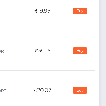
19.99
€
Buy
e
30.15
€
Buy
PORT
20.07
€
Buy
PORT