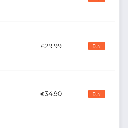
29.99
€
Buy
34.90
€
Buy