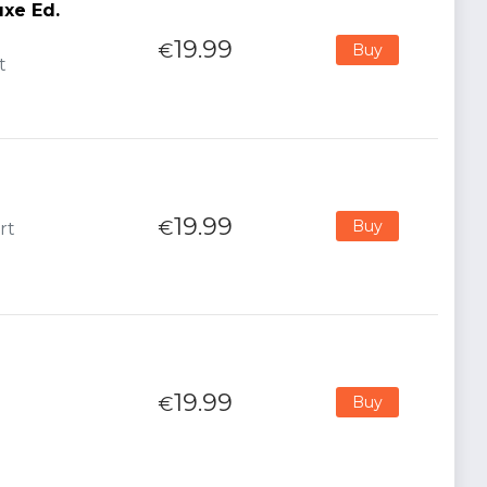
uxe Ed.
19.99
€
Buy
t
19.99
€
Buy
rt
19.99
€
Buy