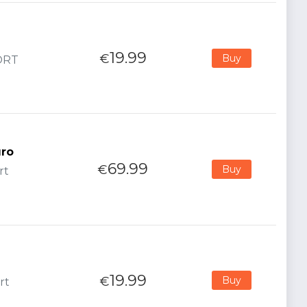
19.99
€
Buy
PORT
uro
69.99
€
Buy
rt
19.99
€
Buy
rt