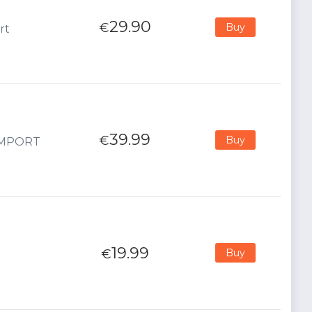
29.90
€
Buy
rt
39.99
€
Buy
 IMPORT
19.99
€
Buy