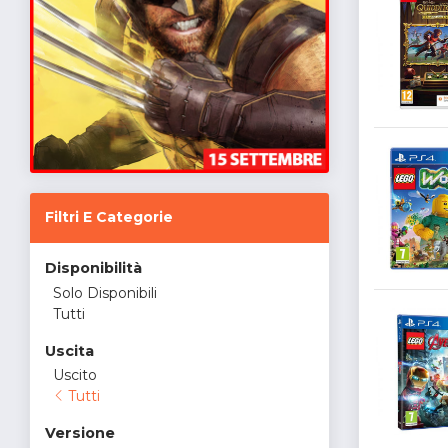
Filtri E Categorie
Disponibilità
Solo Disponibili
Tutti
Uscita
Uscito
Tutti
Versione