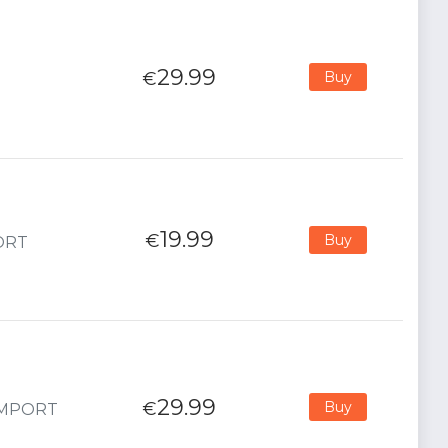
29.99
€
Buy
19.99
€
Buy
PORT
29.99
€
Buy
 IMPORT