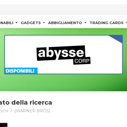
NABILI
GADGETS
ABBIGLIAMENTO
TRADING CARDS
ato della ricerca
ochi
[WARNER BROS]