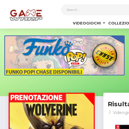
1
VIDEOGIOCHI
COLLEZIO
Risult
Videogi