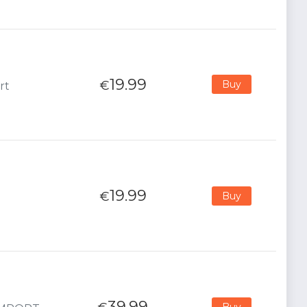
19.99
€
Buy
rt
19.99
€
Buy
39.99
Buy