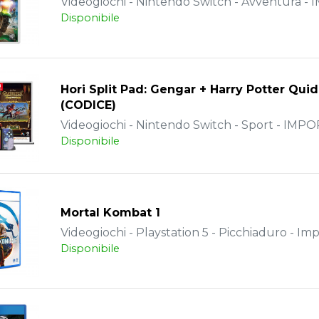
Videogiochi - Nintendo Switch - Avventura -
Disponibile
Hori Split Pad: Gengar + Harry Potter Qui
(CODICE)
Videogiochi - Nintendo Switch - Sport - IMP
Disponibile
Mortal Kombat 1
Videogiochi - Playstation 5 - Picchiaduro - Im
Disponibile