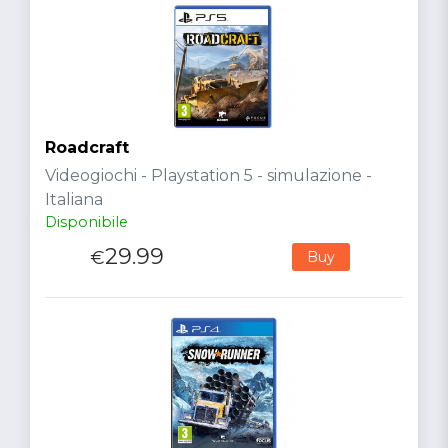
Roadcraft
Videogiochi - Playstation 5 - simulazione -
Italiana
Disponibile
29.99
€
Buy