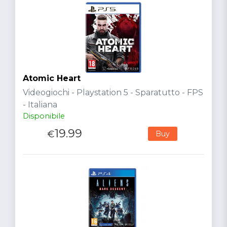
Atomic Heart
Videogiochi - Playstation 5 - Sparatutto - FPS
- Italiana
Disponibile
19.99
€
Buy