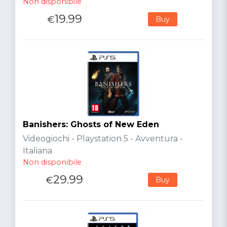
Non disponibile
19.99
€
Buy
Banishers: Ghosts of New Eden
Videogiochi - Playstation 5 - Avventura -
Italiana
Non disponibile
29.99
€
Buy