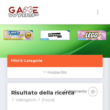
1
Filtri E Categorie
mostra filtri
Ordinamento
Risultato della ricerca
Videogiochi
[Focus]