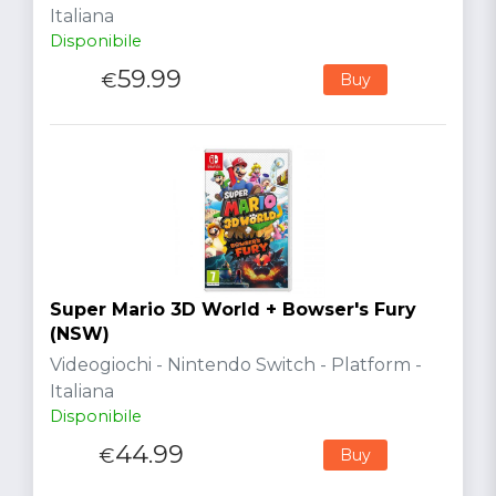
Italiana
Disponibile
59.99
€
Buy
Super Mario 3D World + Bowser's Fury
(NSW)
Videogiochi - Nintendo Switch - Platform -
Italiana
Disponibile
44.99
€
Buy