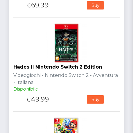
69.99
€
Buy
Hades II Nintendo Switch 2 Edition
Videogiochi - Nintendo Switch 2 - Avventura
- Italiana
Disponibile
49.99
€
Buy