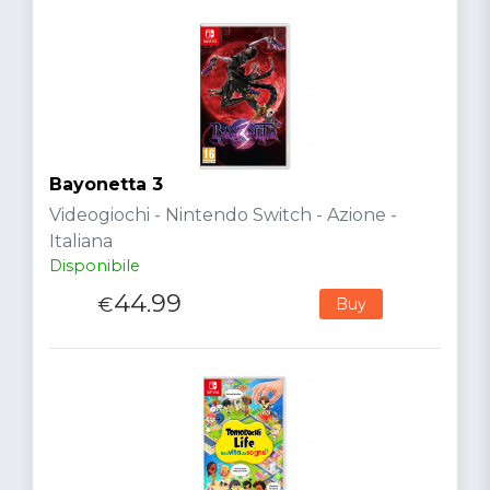
Bayonetta 3
Videogiochi - Nintendo Switch - Azione -
Italiana
Disponibile
44.99
€
Buy