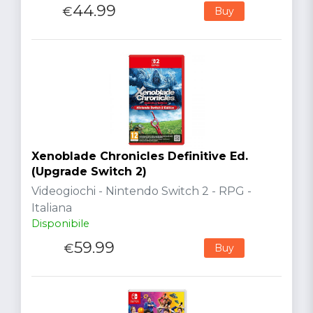
44.99
€
Buy
Xenoblade Chronicles Definitive Ed.
(Upgrade Switch 2)
Videogiochi - Nintendo Switch 2 - RPG -
Italiana
Disponibile
59.99
€
Buy