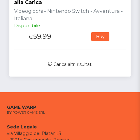
alla Carica
Videogiochi - Nintendo Switch - Avventura -
Italiana
Disponibile
59.99
€
Buy
Carica altri risultati
GAME WARP
BY POWER GAME SRL
Sede Legale
via Villaggio dei Platani, 3
- 25014 Castenedolo, Brescia