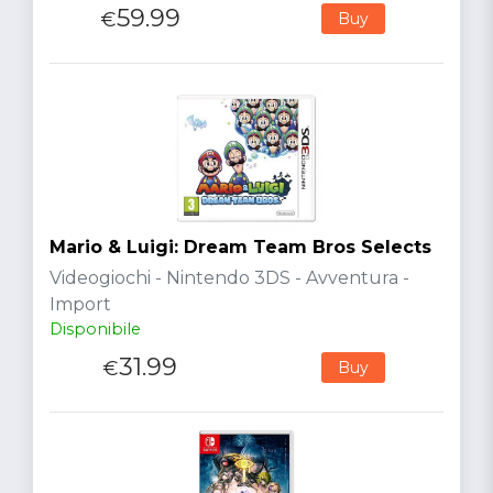
59.99
€
Buy
Mario & Luigi: Dream Team Bros Selects
Videogiochi - Nintendo 3DS - Avventura -
Import
Disponibile
31.99
€
Buy