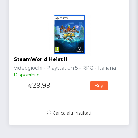
SteamWorld Heist II
Videogiochi - Playstation 5 - RPG - Italiana
Disponibile
29.99
€
Buy
Carica altri risultati