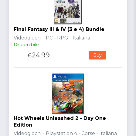
Final Fantasy III & IV (3 e 4) Bundle
Videogiochi - PC - RPG - Italiana
Disponibile
24.99
€
Buy
Hot Wheels Unleashed 2 - Day One
Edition
Videogiochi - Playstation 4 - Corse - Italiana