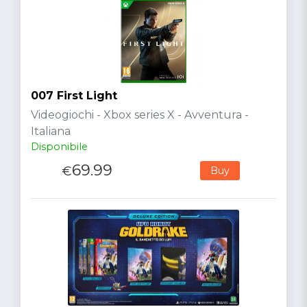
007 First Light
Videogiochi - Xbox series X - Avventura -
Italiana
Disponibile
69.99
€
Buy