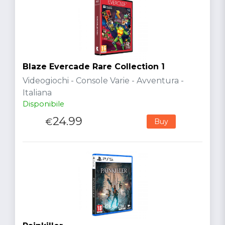
Blaze Evercade Rare Collection 1
Videogiochi - Console Varie - Avventura -
Italiana
Disponibile
24.99
€
Buy