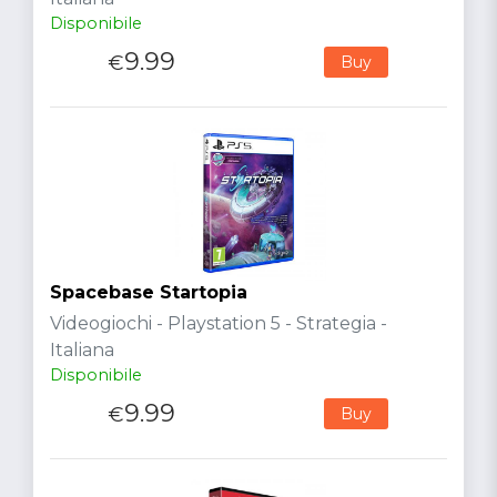
Disponibile
9.99
€
Buy
Spacebase Startopia
Videogiochi - Playstation 5 - Strategia -
Italiana
Disponibile
9.99
€
Buy