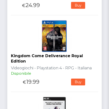
24.99
€
Buy
Kingdom Come Deliverance Royal
Edition
Videogiochi - Playstation 4 - RPG - Italiana
Disponibile
19.99
€
Buy