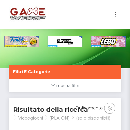
1
Filtri E Categorie
mostra filtri
Ordinamento
Risultato della ricerca
Videogiochi
[PLAION]
(solo disponibili)