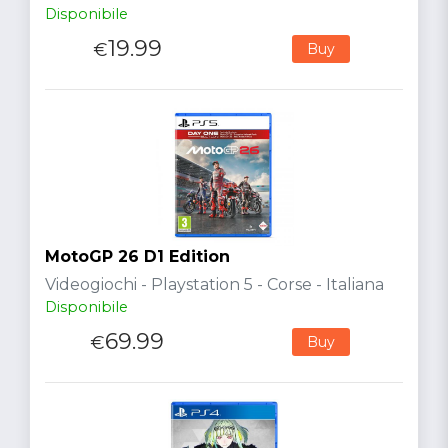
Disponibile
19.99
€
Buy
MotoGP 26 D1 Edition
Videogiochi - Playstation 5 - Corse - Italiana
Disponibile
69.99
€
Buy