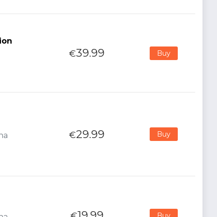
ion
39.99
€
Buy
29.99
€
Buy
ana
19.99
€
Buy
ana