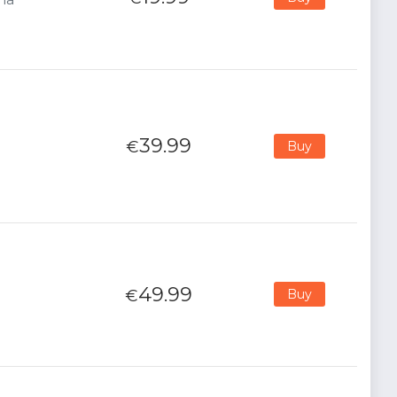
39.99
€
Buy
49.99
€
Buy