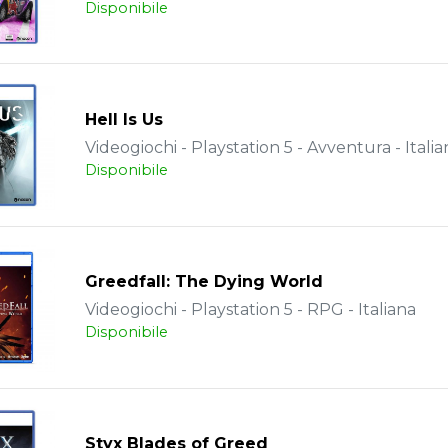
Disponibile
Hell Is Us
Videogiochi - Playstation 5 - Avventura - Italia
Disponibile
Greedfall: The Dying World
Videogiochi - Playstation 5 - RPG - Italiana
Disponibile
Styx Blades of Greed