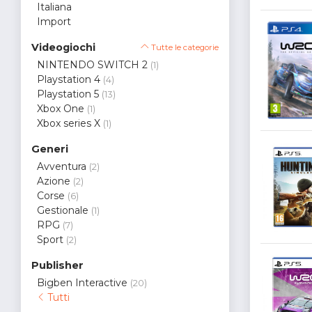
Italiana
Import
Videogiochi
Tutte le categorie
NINTENDO SWITCH 2
(1)
Playstation 4
(4)
Playstation 5
(13)
Xbox One
(1)
Xbox series X
(1)
Generi
Avventura
(2)
Azione
(2)
Corse
(6)
Gestionale
(1)
RPG
(7)
Sport
(2)
Publisher
Bigben Interactive
(20)
Tutti