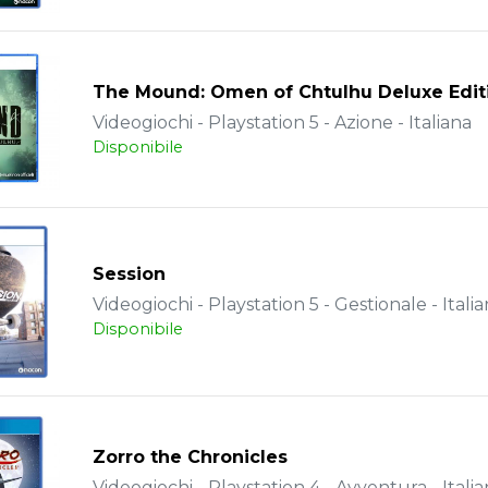
The Mound: Omen of Chtulhu Deluxe Edit
Videogiochi - Playstation 5 - Azione - Italiana
Disponibile
Session
Videogiochi - Playstation 5 - Gestionale - Itali
Disponibile
Zorro the Chronicles
Videogiochi - Playstation 4 - Avventura - Itali