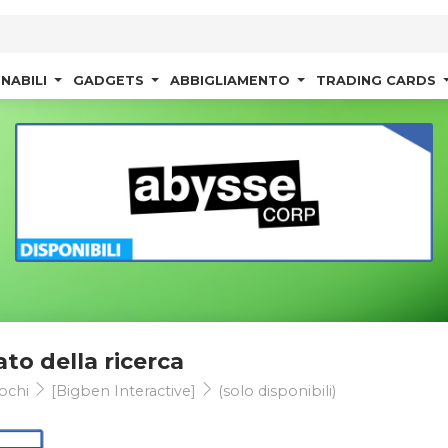
NABILI
GADGETS
ABBIGLIAMENTO
TRADING CARDS
ato della ricerca
ochi
[Bigben Interactive]
(solo disponibili)