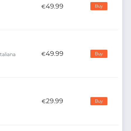
49.99
€
Buy
49.99
€
Buy
taliana
29.99
€
Buy