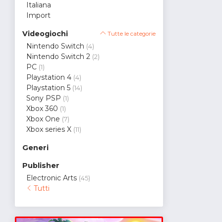
Italiana
Import
Videogiochi
Tutte le categorie
Nintendo Switch
(4)
Nintendo Switch 2
(2)
PC
(1)
Playstation 4
(4)
Playstation 5
(14)
Sony PSP
(1)
Xbox 360
(1)
Xbox One
(7)
Xbox series X
(11)
Generi
Publisher
Electronic Arts
(45)
Tutti