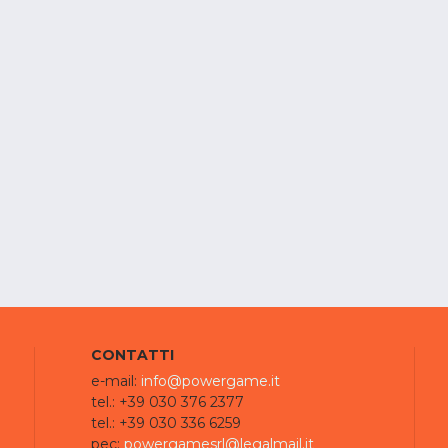
CONTATTI
e-mail:
info@powergame.it
tel.: +39 030 376 2377
tel.: +39 030 336 6259
pec:
powergamesrl@legalmail.it