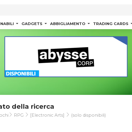
NABILI
GADGETS
ABBIGLIAMENTO
TRADING CARDS
ato della ricerca
ochi
RPG
[Electronic Arts]
(solo disponibili)