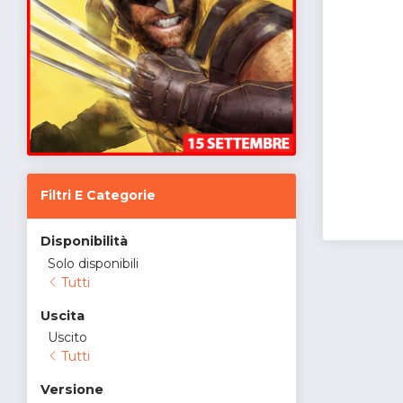
Filtri E Categorie
Disponibilità
Solo disponibili
Tutti
Uscita
Uscito
Tutti
Versione