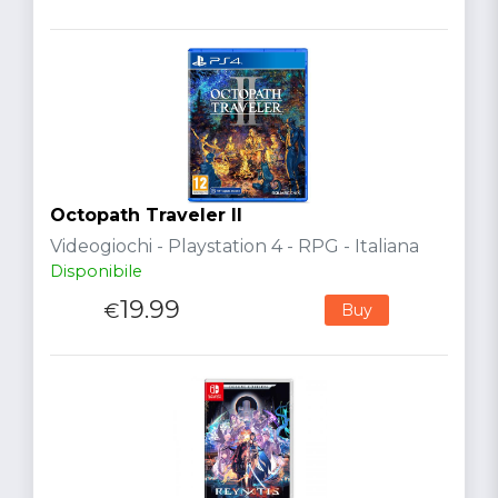
Octopath Traveler II
Videogiochi - Playstation 4 - RPG - Italiana
Disponibile
19.99
€
Buy