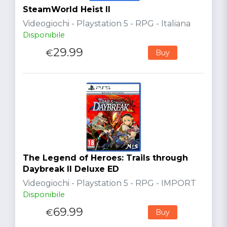
SteamWorld Heist II
Videogiochi - Playstation 5 - RPG - Italiana
Disponibile
29.99
€
Buy
The Legend of Heroes: Trails through
Daybreak II Deluxe ED
Videogiochi - Playstation 5 - RPG - IMPORT
Disponibile
69.99
€
Buy