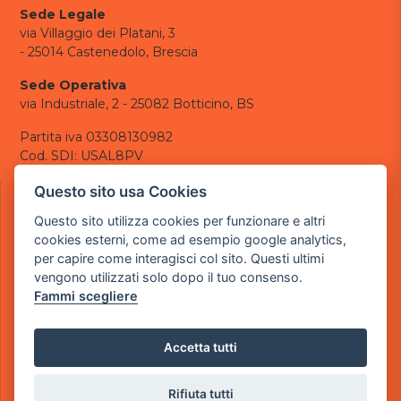
Sede Legale
via Villaggio dei Platani, 3
- 25014 Castenedolo, Brescia
Sede Operativa
via Industriale, 2 - 25082 Botticino, BS
Partita iva 03308130982
Cod. SDI: USAL8PV
CONTATTI
Questo sito usa Cookies
e-mail:
info@powergame.it
Questo sito utilizza cookies per funzionare e altri
tel.: +39 030 376 2377
cookies esterni, come ad esempio google analytics,
tel.: +39 030 336 6259
per capire come interagisci col sito. Questi ultimi
pec:
powergamesrl@legalmail.it
vengono utilizzati solo dopo il tuo consenso.
Fammi scegliere
LINK UTILI
Chi siamo
Informazioni generali
Accetta tutti
Informativa Privacy
Informativa sui cookies
Rifiuta tutti