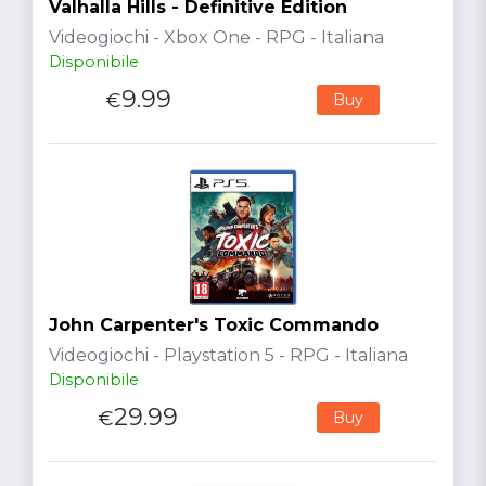
Valhalla Hills - Definitive Edition
Videogiochi - Xbox One - RPG - Italiana
Disponibile
9.99
€
Buy
John Carpenter's Toxic Commando
Videogiochi - Playstation 5 - RPG - Italiana
Disponibile
29.99
€
Buy