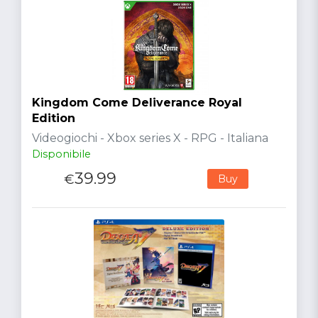
Kingdom Come Deliverance Royal
Edition
Videogiochi - Xbox series X - RPG - Italiana
Disponibile
39.99
€
Buy