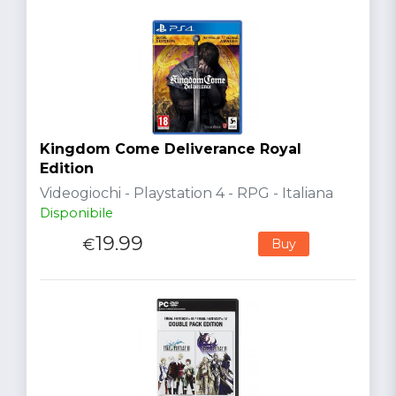
Kingdom Come Deliverance Royal
Edition
Videogiochi - Playstation 4 - RPG - Italiana
Disponibile
19.99
€
Buy