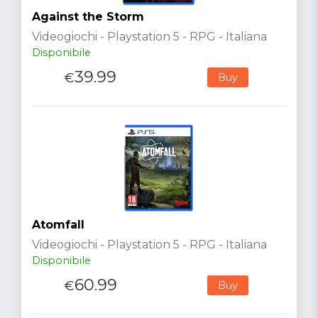
Against the Storm
Videogiochi - Playstation 5 - RPG - Italiana
Disponibile
39.99
€
Buy
Atomfall
Videogiochi - Playstation 5 - RPG - Italiana
Disponibile
60.99
€
Buy