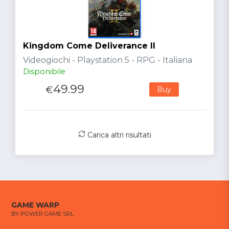
Kingdom Come Deliverance II
Videogiochi - Playstation 5 - RPG - Italiana
Disponibile
49.99
€
Buy
Carica altri risultati
GAME WARP
BY POWER GAME SRL