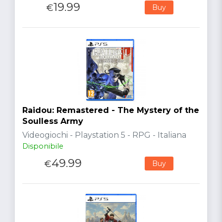
19.99
€
Buy
Raidou: Remastered - The Mystery of the
Soulless Army
Videogiochi - Playstation 5 - RPG - Italiana
Disponibile
49.99
€
Buy