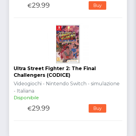
29.99
€
Buy
Ultra Street Fighter 2: The Final
Challengers (CODICE)
Videogiochi - Nintendo Switch - simulazione
- Italiana
Disponibile
29.99
€
Buy