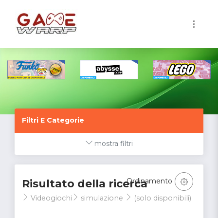
1
Filtri E Categorie
mostra filtri
Ordinamento
Risultato della ricerca
Videogiochi
simulazione
(solo disponibili)