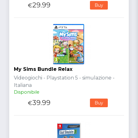
29.99
€
Buy
My Sims Bundle Relax
Videogiochi - Playstation 5 - simulazione -
Italiana
Disponibile
39.99
€
Buy