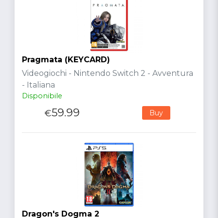
Pragmata (KEYCARD)
Videogiochi - Nintendo Switch 2 - Avventura
- Italiana
Disponibile
59.99
€
Buy
Dragon's Dogma 2