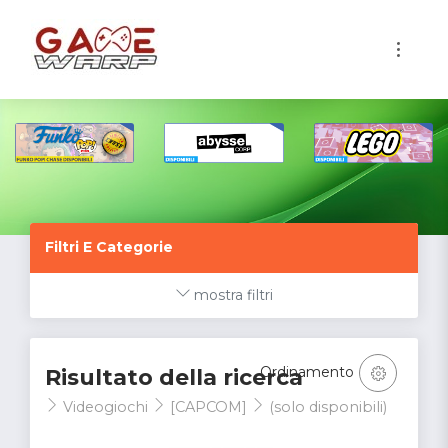
1
Filtri E Categorie
mostra filtri
Ordinamento
Risultato della ricerca
Videogiochi
[CAPCOM]
(solo disponibili)