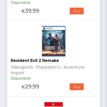
Disponibile
39.99
€
Buy
Resident Evil 2 Remake
Videogiochi - Playstation 5 - Avventura -
Import
Disponibile
29.99
€
Buy