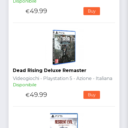
Disponibile
49.99
€
Buy
Dead Rising Deluxe Remaster
Videogiochi - Playstation 5 - Azione - Italiana
Disponibile
49.99
€
Buy