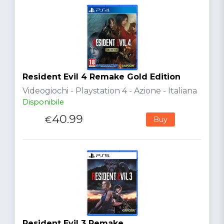
Resident Evil 4 Remake Gold Edition
Videogiochi - Playstation 4 - Azione - Italiana
Disponibile
40.99
€
Buy
Resident Evil 3 Remake