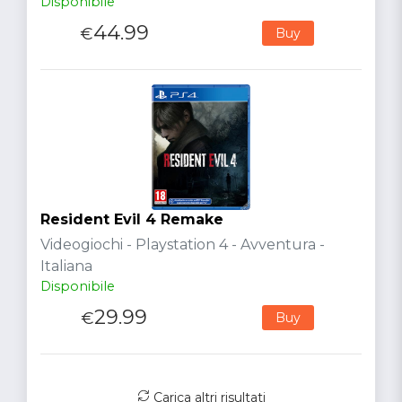
Disponibile
44.99
€
Buy
Resident Evil 4 Remake
Videogiochi - Playstation 4 - Avventura -
Italiana
Disponibile
29.99
€
Buy
Carica altri risultati