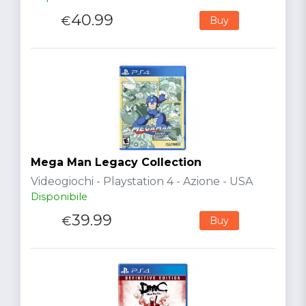
40.99
€
Buy
Mega Man Legacy Collection
Videogiochi - Playstation 4 - Azione - USA
Disponibile
39.99
€
Buy