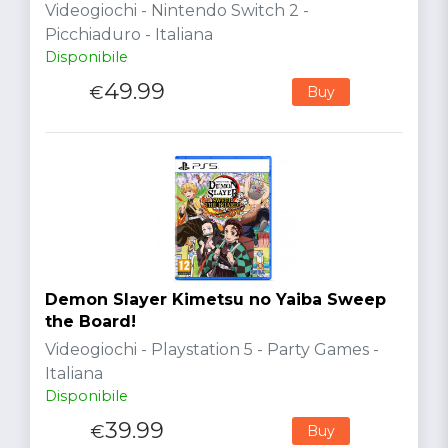
Videogiochi - Nintendo Switch 2 -
Picchiaduro - Italiana
Disponibile
49.99
€
Buy
Demon Slayer Kimetsu no Yaiba Sweep
the Board!
Videogiochi - Playstation 5 - Party Games -
Italiana
Disponibile
39.99
€
Buy