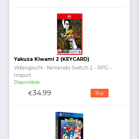
Yakuza Kiwami 2 (KEYCARD)
Videogiochi - Nintendo Switch 2 - RPG -
Import
Disponibile
34.99
€
Buy