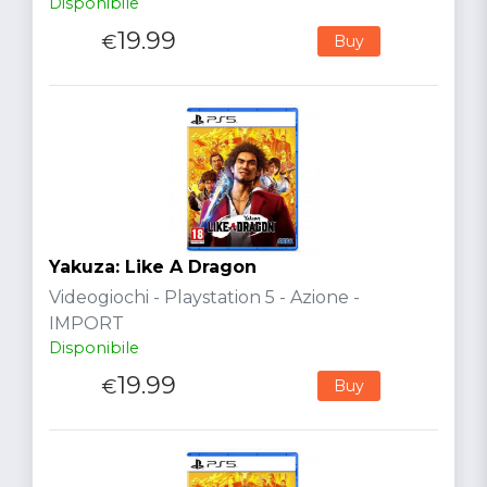
Disponibile
19.99
€
Buy
Yakuza: Like A Dragon
Videogiochi - Playstation 5 - Azione -
IMPORT
Disponibile
19.99
€
Buy