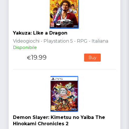
Yakuza: Like a Dragon
Videogiochi - Playstation 5 - RPG - Italiana
Disponibile
19.99
€
Buy
Demon Slayer: Kimetsu no Yaiba The
Hinokami Chronicles 2