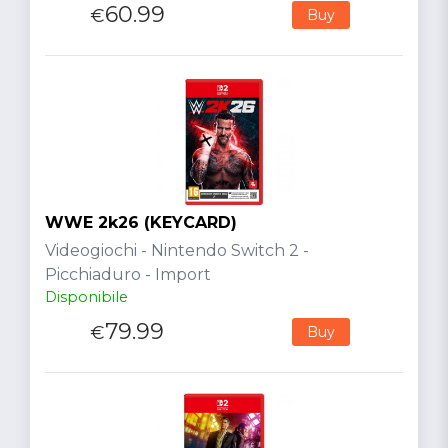
60.99
€
Buy
WWE 2k26 (KEYCARD)
Videogiochi - Nintendo Switch 2 -
Picchiaduro - Import
Disponibile
79.99
€
Buy