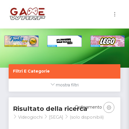
1
Filtri E Categorie
mostra filtri
Ordinamento
Risultato della ricerca
Videogiochi
[SEGA]
(solo disponibili)