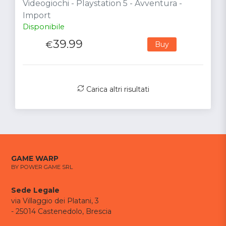
Videogiochi - Playstation 5 - Avventura -
Import
Disponibile
39.99
€
Buy
Carica altri risultati
GAME WARP
BY POWER GAME SRL
Sede Legale
via Villaggio dei Platani, 3
- 25014 Castenedolo, Brescia