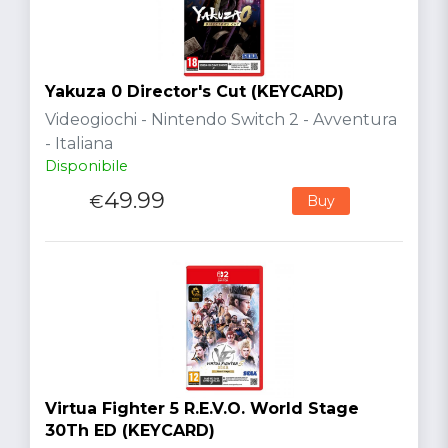
Yakuza 0 Director's Cut (KEYCARD)
Videogiochi - Nintendo Switch 2 - Avventura
- Italiana
Disponibile
49.99
€
Buy
Virtua Fighter 5 R.E.V.O. World Stage
30Th ED (KEYCARD)