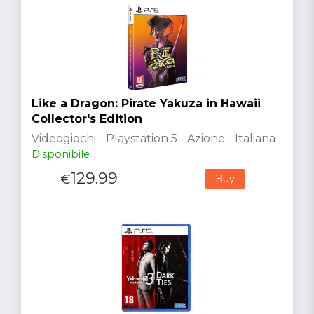
Like a Dragon: Pirate Yakuza in Hawaii
Collector's Edition
Videogiochi - Playstation 5 - Azione - Italiana
Disponibile
129.99
€
Buy