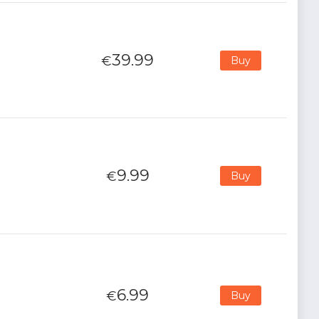
39.99
€
Buy
9.99
€
Buy
6.99
€
Buy