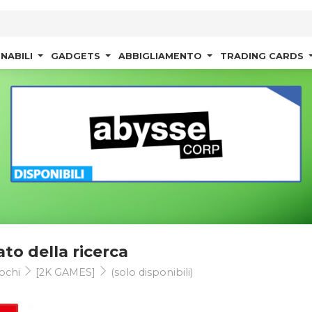
NABILI
GADGETS
ABBIGLIAMENTO
TRADING CARDS
ato della ricerca
ochi
[2K GAMES]
(solo disponibili)