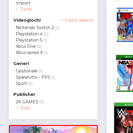
Import
Tutte
Videogiochi
Tutte le categorie
Nintendo Switch 2
(1)
Playstation 4
(2)
Playstation 5
(1)
Xbox One
(2)
Xbox series X
(1)
Generi
Gestionale
(1)
Sparatutto - FPS
(1)
Sport
(5)
Publisher
2K GAMES
(7)
Tutti