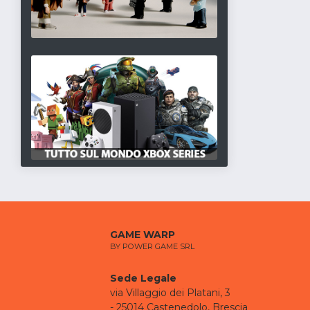
GAME WARP
BY POWER GAME SRL
Sede Legale
via Villaggio dei Platani, 3
- 25014 Castenedolo, Brescia