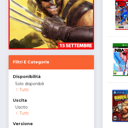
Filtri E Categorie
Disponibilità
Solo disponibili
Tutti
Uscita
Uscito
Tutti
Versione