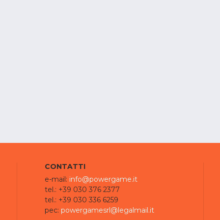
CONTATTI
e-mail:
info@powergame.it
tel.: +39 030 376 2377
tel.: +39 030 336 6259
pec:
powergamesrl@legalmail.it