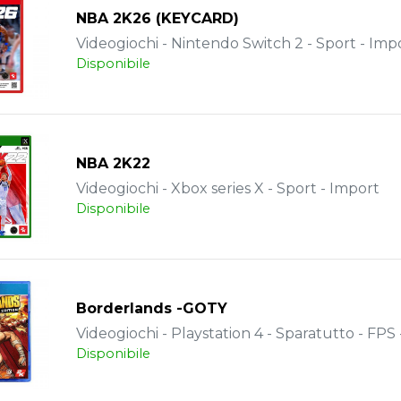
NBA 2K26 (KEYCARD)
Videogiochi - Nintendo Switch 2 - Sport - Imp
Disponibile
NBA 2K22
Videogiochi - Xbox series X - Sport - Import
Disponibile
Borderlands -GOTY
Videogiochi - Playstation 4 - Sparatutto - FPS
Disponibile