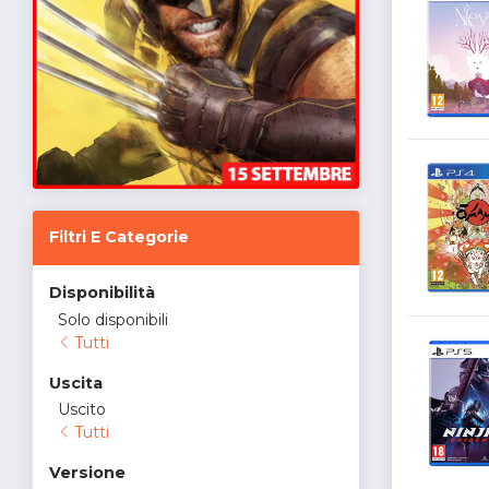
Filtri E Categorie
Disponibilità
Solo disponibili
Tutti
Uscita
Uscito
Tutti
Versione