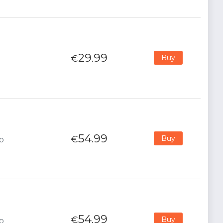
29.99
€
Buy
54.99
€
Buy
p
54.99
€
Buy
p