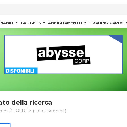
NABILI
GADGETS
ABBIGLIAMENTO
TRADING CARDS
ato della ricerca
ochi
[GED]
(solo disponibili)