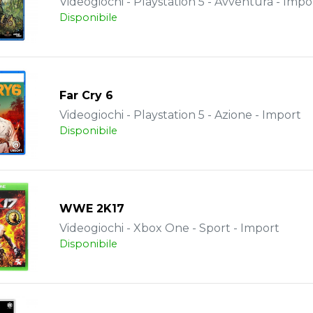
Videogiochi - Playstation 5 - Avventura - Impo
Disponibile
Far Cry 6
Videogiochi - Playstation 5 - Azione - Import
Disponibile
WWE 2K17
Videogiochi - Xbox One - Sport - Import
Disponibile