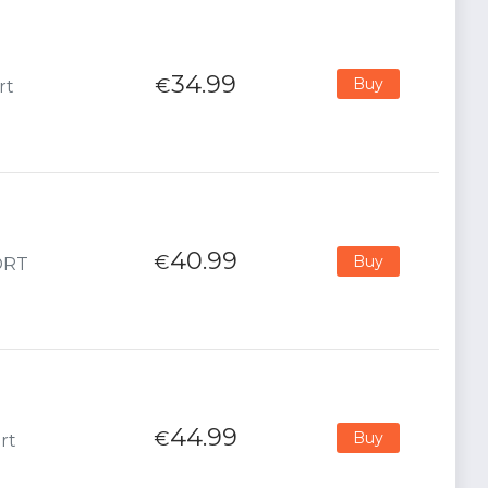
34.99
€
Buy
rt
40.99
€
Buy
PORT
44.99
€
Buy
rt