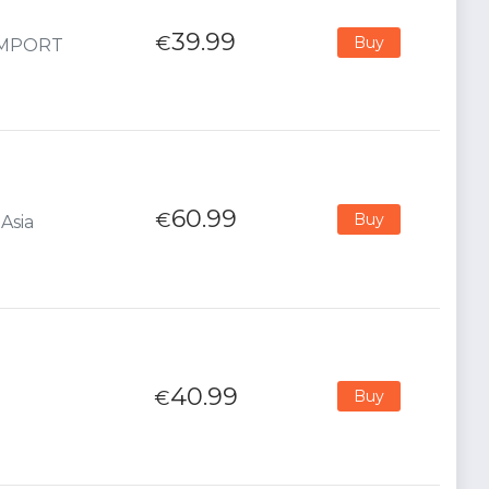
39.99
€
Buy
 IMPORT
60.99
€
Buy
Asia
40.99
€
Buy