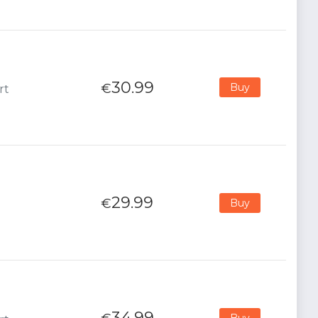
30.99
€
Buy
rt
29.99
€
Buy
34.99
Buy