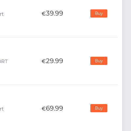
39.99
€
Buy
rt
29.99
€
Buy
PORT
69.99
€
Buy
rt