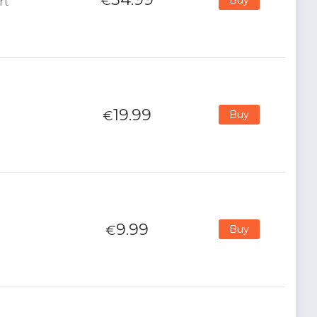
€
rt
19.99
€
Buy
9.99
€
Buy