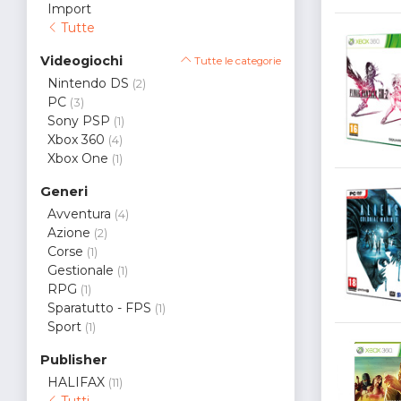
Import
Tutte
Videogiochi
Tutte le categorie
Nintendo DS
(2)
PC
(3)
Sony PSP
(1)
Xbox 360
(4)
Xbox One
(1)
Generi
Avventura
(4)
Azione
(2)
Corse
(1)
Gestionale
(1)
RPG
(1)
Sparatutto - FPS
(1)
Sport
(1)
Publisher
HALIFAX
(11)
Tutti