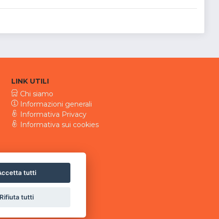
LINK UTILI
Chi siamo
Informazioni generali
Informativa Privacy
Informativa sui cookies
ccetta tutti
Rifiuta tutti