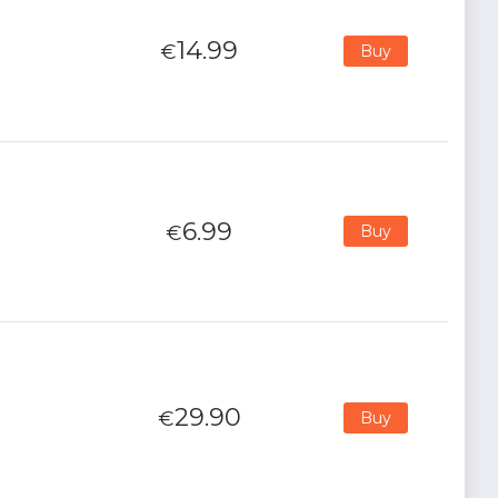
14.99
€
Buy
6.99
€
Buy
29.90
€
Buy