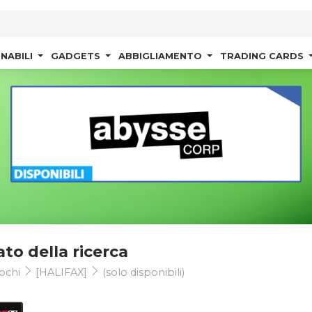
NABILI
GADGETS
ABBIGLIAMENTO
TRADING CARDS
ato della ricerca
ochi
[HALIFAX]
(solo disponibili)