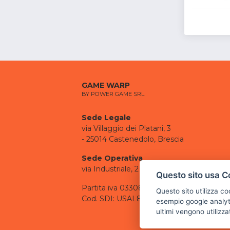
GAME WARP
BY POWER GAME SRL
Sede Legale
via Villaggio dei Platani, 3
- 25014 Castenedolo, Brescia
Sede Operativa
via Industriale, 2 - 25082 Botticino, BS
Questo sito usa C
Partita iva 03308130982
Questo sito utilizza c
Cod. SDI: USAL8PV
esempio google analyti
ultimi vengono utilizza