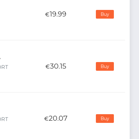
19.99
€
Buy
e
30.15
€
Buy
PORT
20.07
€
Buy
PORT