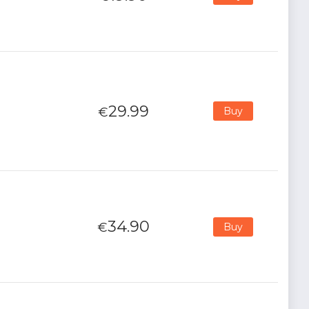
29.99
€
Buy
34.90
€
Buy