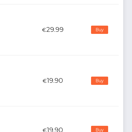
29.99
€
Buy
19.90
€
Buy
19.90
€
Buy