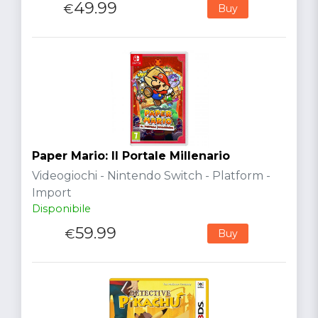
49.99
€
Buy
Paper Mario: Il Portale Millenario
Videogiochi - Nintendo Switch - Platform -
Import
Disponibile
59.99
€
Buy