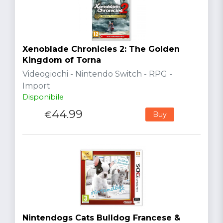
Xenoblade Chronicles 2: The Golden
Kingdom of Torna
Videogiochi - Nintendo Switch - RPG -
Import
Disponibile
44.99
€
Buy
Nintendogs Cats Bulldog Francese &