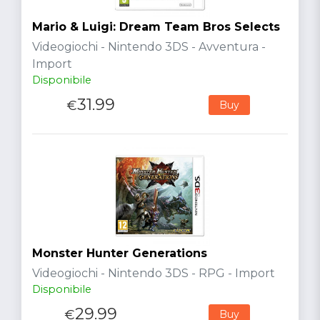
Mario & Luigi: Dream Team Bros Selects
Videogiochi - Nintendo 3DS - Avventura -
Import
Disponibile
31.99
€
Buy
Monster Hunter Generations
Videogiochi - Nintendo 3DS - RPG - Import
Disponibile
29.99
€
Buy