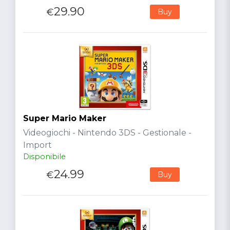
29.90
€
Buy
Super Mario Maker
Videogiochi - Nintendo 3DS - Gestionale -
Import
Disponibile
24.99
€
Buy