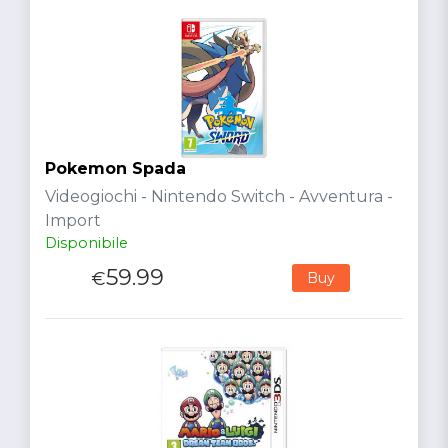
Pokemon Spada
Videogiochi - Nintendo Switch - Avventura -
Import
Disponibile
59.99
€
Buy