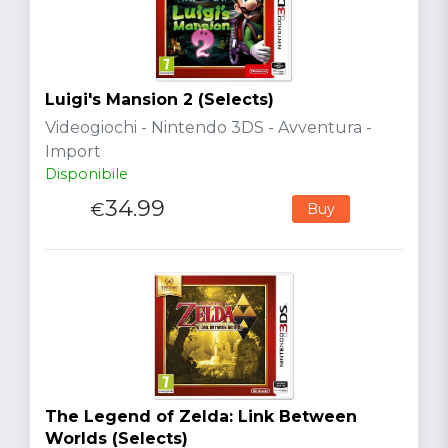
Luigi's Mansion 2 (Selects)
Videogiochi - Nintendo 3DS - Avventura -
Import
Disponibile
34.99
€
Buy
The Legend of Zelda: Link Between
Worlds (Selects)