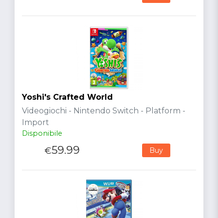
Yoshi's Crafted World
Videogiochi - Nintendo Switch - Platform -
Import
Disponibile
59.99
€
Buy