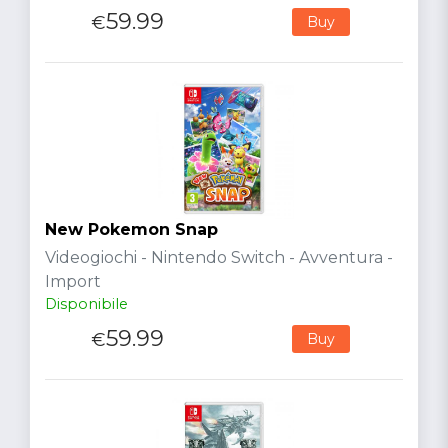
59.99
€
Buy
New Pokemon Snap
Videogiochi - Nintendo Switch - Avventura -
Import
Disponibile
59.99
€
Buy