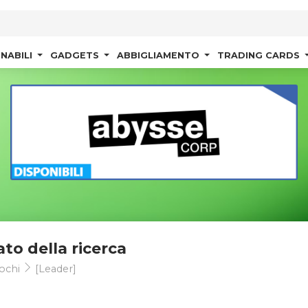
NABILI
GADGETS
ABBIGLIAMENTO
TRADING CARDS
ato della ricerca
ochi
[Leader]