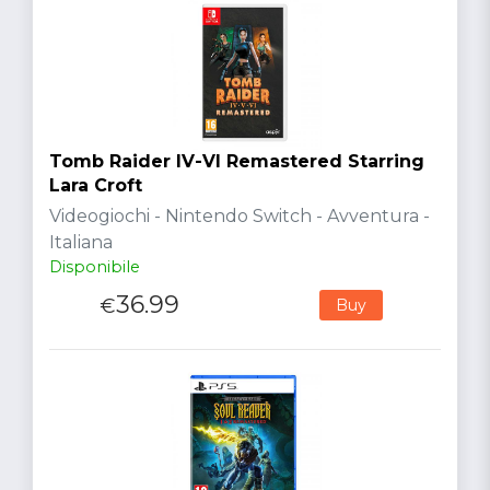
Tomb Raider IV-VI Remastered Starring
Lara Croft
Videogiochi - Nintendo Switch - Avventura -
Italiana
Disponibile
36.99
€
Buy