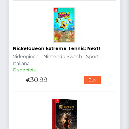
Nickelodeon Extreme Tennis: Next!
Videogiochi - Nintendo Switch - Sport -
Italiana
Disponibile
30.99
€
Buy