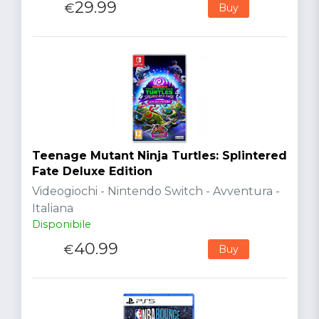
29.99
€
Buy
Teenage Mutant Ninja Turtles: Splintered
Fate Deluxe Edition
Videogiochi - Nintendo Switch - Avventura -
Italiana
Disponibile
40.99
€
Buy