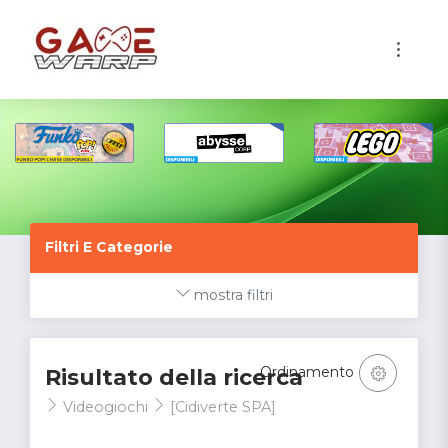
1
Filtri E Categorie
mostra filtri
Ordinamento
Risultato della ricerca
Videogiochi
[Cidiverte SPA]