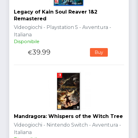
Legacy of Kain Soul Reaver 1&2
Remastered
Videogiochi - Playstation 5 - Avventura -
Italiana
Disponibile
39.99
€
Buy
Mandragora: Whispers of the Witch Tree
Videogiochi - Nintendo Switch - Avventura -
Italiana