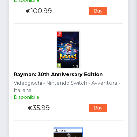
Disponibile
100.99
€
Buy
Rayman: 30th Anniversary Edition
Videogiochi - Nintendo Switch - Avventura -
Italiana
Disponibile
35.99
€
Buy