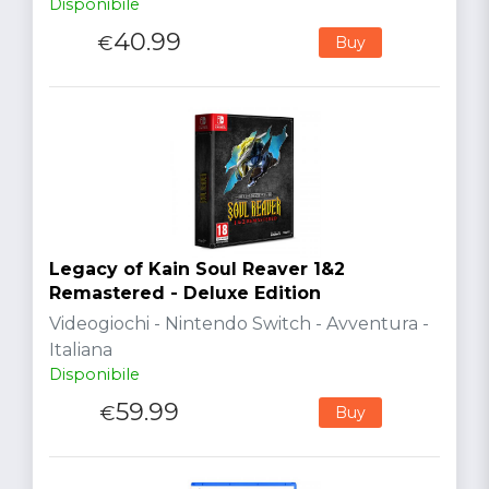
Disponibile
40.99
€
Buy
Legacy of Kain Soul Reaver 1&2
Remastered - Deluxe Edition
Videogiochi - Nintendo Switch - Avventura -
Italiana
Disponibile
59.99
€
Buy