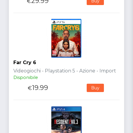
29.99
€
Buy
Far Cry 6
Videogiochi - Playstation 5 - Azione - Import
Disponibile
19.99
€
Buy