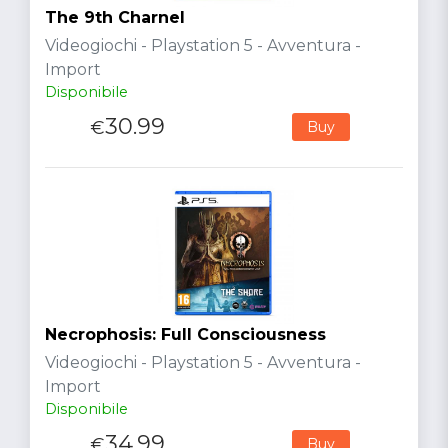
The 9th Charnel
Videogiochi - Playstation 5 - Avventura -
Import
Disponibile
30.99
€
Buy
Necrophosis: Full Consciousness
Videogiochi - Playstation 5 - Avventura -
Import
Disponibile
34.99
€
Buy