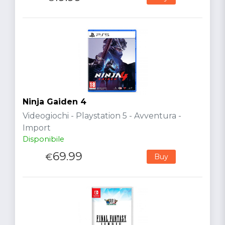
Ninja Gaiden 4
Videogiochi - Playstation 5 - Avventura -
Import
Disponibile
69.99
€
Buy