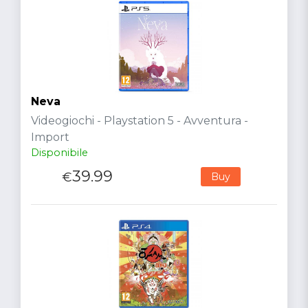
Neva
Videogiochi - Playstation 5 - Avventura -
Import
Disponibile
39.99
€
Buy