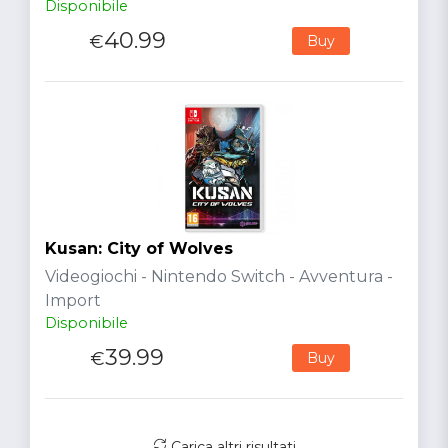
Disponibile
40.99
€
Buy
Kusan: City of Wolves
Videogiochi - Nintendo Switch - Avventura -
Import
Disponibile
39.99
€
Buy
Carica altri risultati