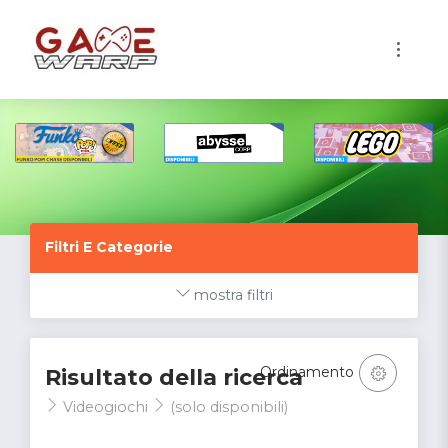
1
Filtri E Categorie
mostra filtri
Ordinamento
Risultato della ricerca
Videogiochi
(solo disponibili)