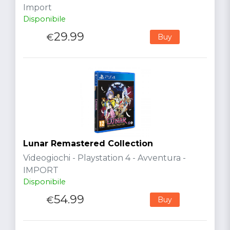
Import
Disponibile
29.99
€
Buy
Lunar Remastered Collection
Videogiochi - Playstation 4 - Avventura -
IMPORT
Disponibile
54.99
€
Buy