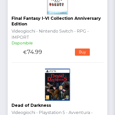
Final Fantasy I-VI Collection Anniversary
Edition
Videogiochi - Nintendo Switch - RPG -
IMPORT
Disponibile
74.99
€
Buy
Dead of Darkness
Videogiochi - Playstation 5 - Avventura -