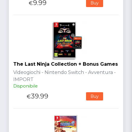
9.99
€
Buy
The Last Ninja Collection + Bonus Games
Videogiochi - Nintendo Switch - Avventura -
IMPORT
Disponibile
39.99
€
Buy