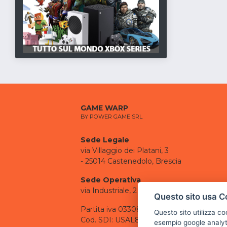
GAME WARP
BY POWER GAME SRL
Sede Legale
via Villaggio dei Platani, 3
- 25014 Castenedolo, Brescia
Sede Operativa
via Industriale, 2 - 25082 Botticino, BS
Questo sito usa C
Partita iva 03308130982
Questo sito utilizza c
Cod. SDI: USAL8PV
esempio google analyti