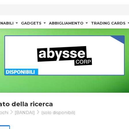
NABILI
GADGETS
ABBIGLIAMENTO
TRADING CARDS
ato della ricerca
ochi
[BANDAI]
(solo disponibili)