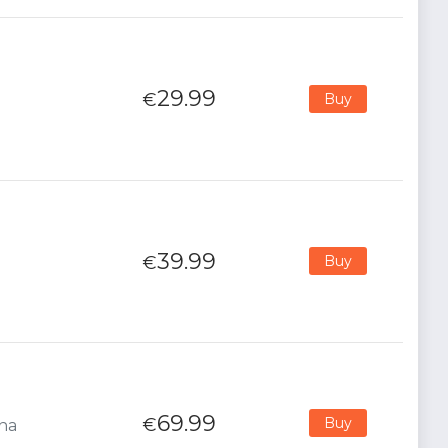
29.99
€
Buy
39.99
€
Buy
69.99
€
Buy
ana