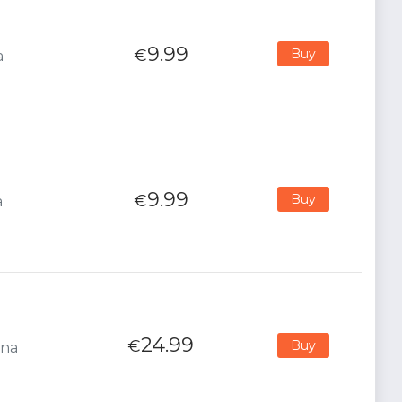
9.99
€
Buy
a
9.99
€
Buy
a
24.99
€
Buy
ana