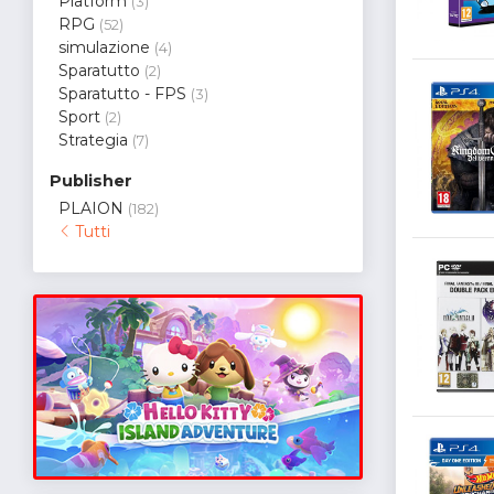
Platform
(3)
RPG
(52)
simulazione
(4)
Sparatutto
(2)
Sparatutto - FPS
(3)
Sport
(2)
Strategia
(7)
Publisher
PLAION
(182)
Tutti