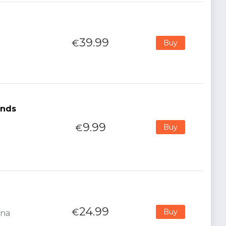
39.99
€
Buy
ends
9.99
€
Buy
24.99
€
Buy
ana