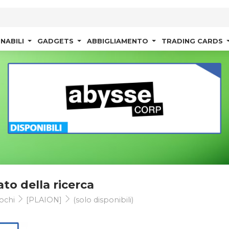
NABILI
GADGETS
ABBIGLIAMENTO
TRADING CARDS
ato della ricerca
ochi
[PLAION]
(solo disponibili)