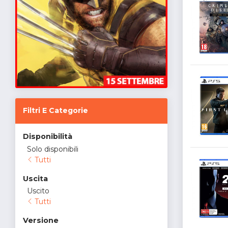
Filtri E Categorie
Disponibilità
Solo disponibili
Tutti
Uscita
Uscito
Tutti
Versione