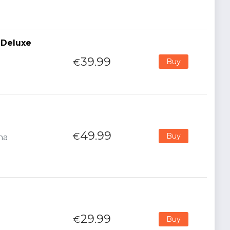
 Deluxe
39.99
€
Buy
49.99
€
Buy
na
29.99
€
Buy