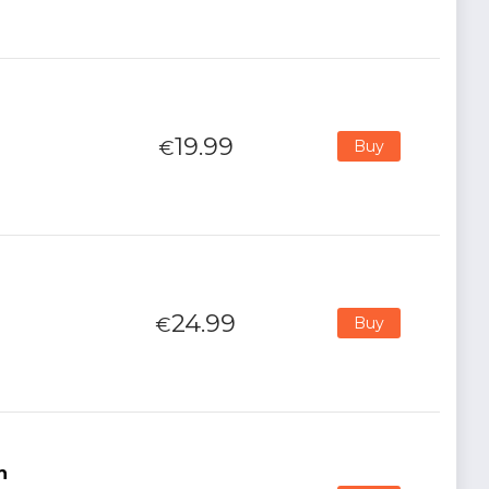
19.99
€
Buy
24.99
€
Buy
n