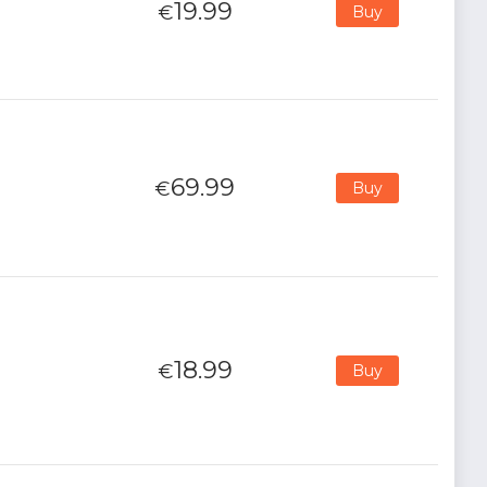
19.99
€
Buy
69.99
€
Buy
18.99
€
Buy