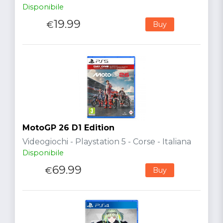
Disponibile
19.99
€
Buy
MotoGP 26 D1 Edition
Videogiochi - Playstation 5 - Corse - Italiana
Disponibile
69.99
€
Buy