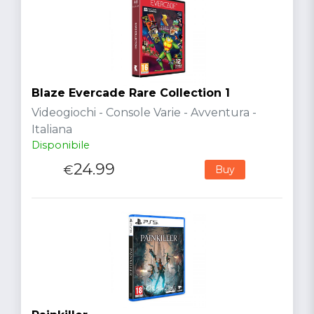
Blaze Evercade Rare Collection 1
Videogiochi - Console Varie - Avventura -
Italiana
Disponibile
24.99
€
Buy