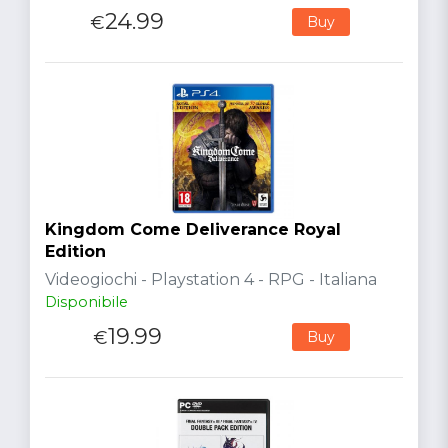
24.99
€
Buy
Kingdom Come Deliverance Royal
Edition
Videogiochi - Playstation 4 - RPG - Italiana
Disponibile
19.99
€
Buy