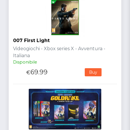
007 First Light
Videogiochi - Xbox series X - Avventura -
Italiana
Disponibile
69.99
€
Buy