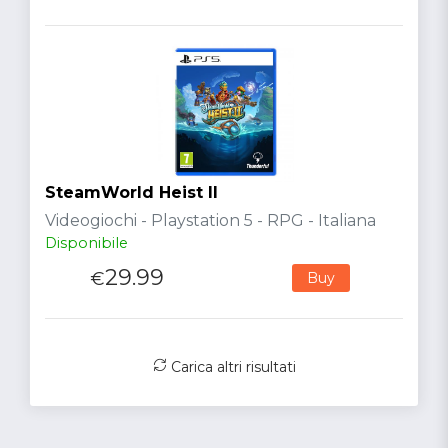
SteamWorld Heist II
Videogiochi - Playstation 5 - RPG - Italiana
Disponibile
29.99
€
Buy
Carica altri risultati