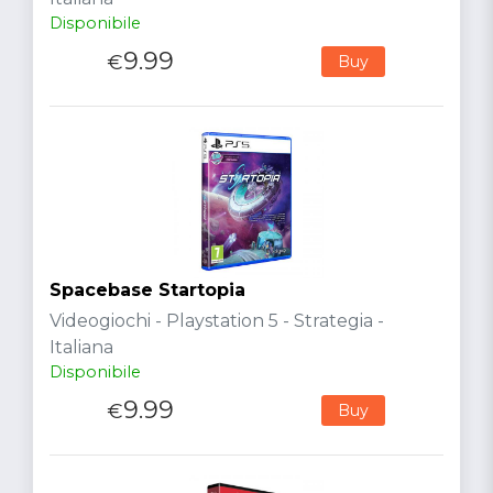
Disponibile
9.99
€
Buy
Spacebase Startopia
Videogiochi - Playstation 5 - Strategia -
Italiana
Disponibile
9.99
€
Buy