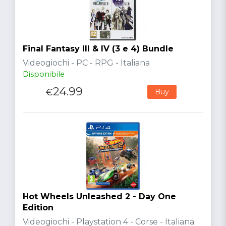
Final Fantasy III & IV (3 e 4) Bundle
Videogiochi - PC - RPG - Italiana
Disponibile
24.99
€
Buy
Hot Wheels Unleashed 2 - Day One
Edition
Videogiochi - Playstation 4 - Corse - Italiana