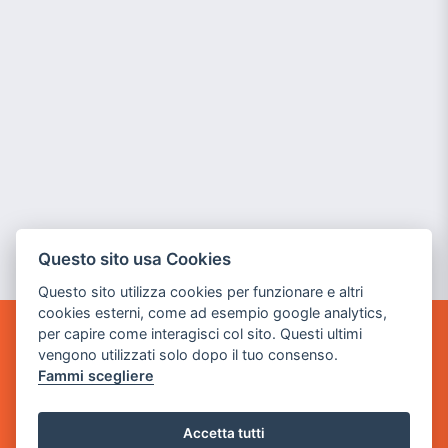
Questo sito usa Cookies
Questo sito utilizza cookies per funzionare e altri
cookies esterni, come ad esempio google analytics,
per capire come interagisci col sito. Questi ultimi
GAME WARP
vengono utilizzati solo dopo il tuo consenso.
BY POWER GAME SRL
Fammi scegliere
Sede Legale
via Villaggio dei Platani, 3
Accetta tutti