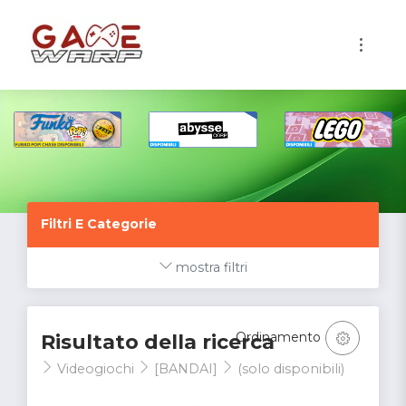
1
Filtri E Categorie
mostra filtri
Ordinamento
Risultato della ricerca
Videogiochi
[BANDAI]
(solo disponibili)