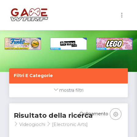
1
Filtri E Categorie
mostra filtri
Ordinamento
Risultato della ricerca
Videogiochi
[Electronic Arts]