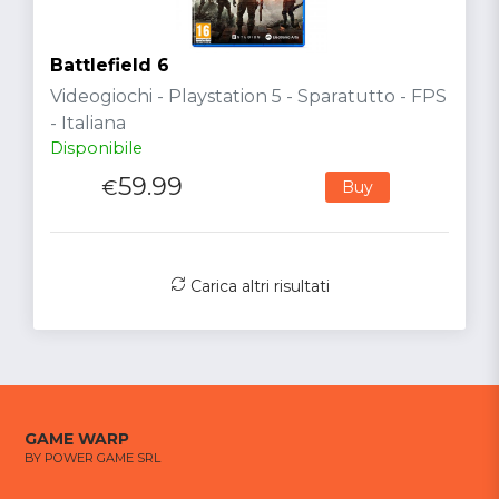
Battlefield 6
Videogiochi - Playstation 5 - Sparatutto - FPS
- Italiana
Disponibile
59.99
€
Buy
Carica altri risultati
GAME WARP
BY POWER GAME SRL