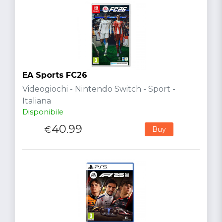
EA Sports FC26
Videogiochi - Nintendo Switch - Sport -
Italiana
Disponibile
40.99
€
Buy