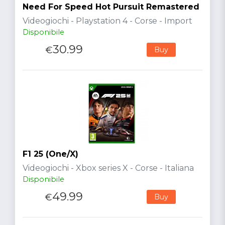
Need For Speed Hot Pursuit Remastered
Videogiochi - Playstation 4 - Corse - Import
Disponibile
30.99
€
Buy
F1 25 (One/X)
Videogiochi - Xbox series X - Corse - Italiana
Disponibile
49.99
€
Buy