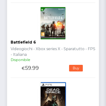
Battlefield 6
Videogiochi - Xbox series X - Sparatutto - FPS
- Italiana
Disponibile
59.99
€
Buy