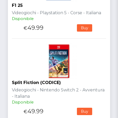
F1 25
Videogiochi - Playstation 5 - Corse - Italiana
Disponibile
49.99
€
Buy
Split Fiction (CODICE)
Videogiochi - Nintendo Switch 2 - Avventura
- Italiana
Disponibile
49.99
€
Buy