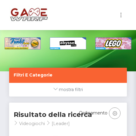
1
Filtri E Categorie
mostra filtri
Ordinamento
Risultato della ricerca
Videogiochi
[Leader]