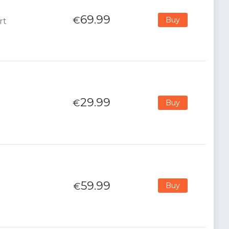
69.99
€
Buy
rt
29.99
€
Buy
59.99
€
Buy