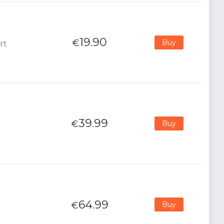
19.90
€
Buy
rt
39.99
€
Buy
64.99
€
Buy