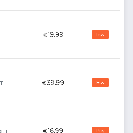
19.99
€
Buy
39.99
€
Buy
RT
16.99
€
Buy
PORT