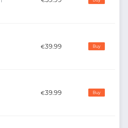
€
RT
39.99
€
Buy
39.99
€
Buy