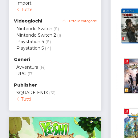
Import
Tutte
Videogiochi
Tutte le categorie
Nintendo Switch
(8)
Nintendo Switch 2
(1)
Playstation 4
(8)
Playstation 5
(14)
Generi
Avventura
(14)
RPG
(17)
Publisher
SQUARE ENIX
(31)
Tutti