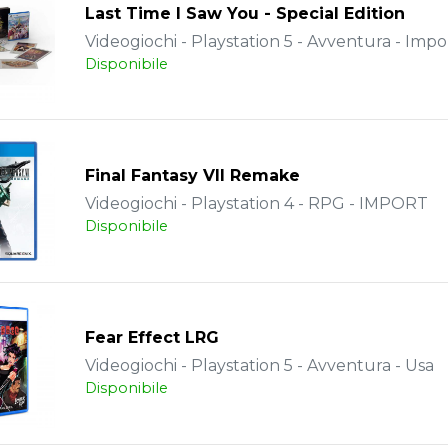
Last Time I Saw You - Special Edition
Videogiochi - Playstation 5 - Avventura - Impo
Disponibile
Final Fantasy VII Remake
Videogiochi - Playstation 4 - RPG - IMPORT
Disponibile
Fear Effect LRG
Videogiochi - Playstation 5 - Avventura - Usa
Disponibile