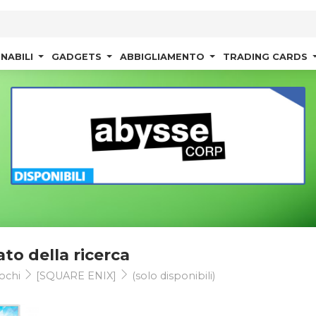
NABILI
GADGETS
ABBIGLIAMENTO
TRADING CARDS
ato della ricerca
ochi
[SQUARE ENIX]
(solo disponibili)