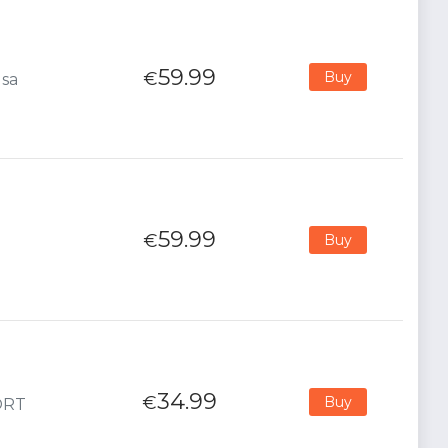
59.99
€
Buy
Usa
59.99
€
Buy
34.99
€
Buy
PORT