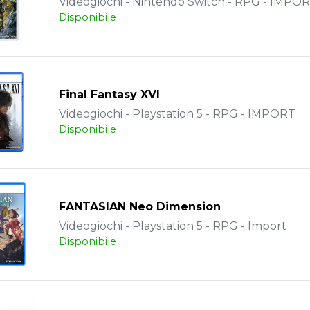
Videogiochi - Nintendo Switch - RPG - IMPO
Disponibile
Final Fantasy XVI
Videogiochi - Playstation 5 - RPG - IMPORT
Disponibile
FANTASIAN Neo Dimension
Videogiochi - Playstation 5 - RPG - Import
Disponibile