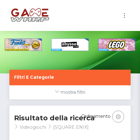
1
Filtri E Categorie
mostra filtri
Ordinamento
Risultato della ricerca
Videogiochi
[SQUARE ENIX]