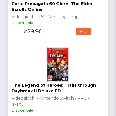
Carta Prepagata 60 Giorni The Elder
Scrolls Online
Videogiochi - PC - Mmorpg - Import
Disponibile
29.90
€
Buy
The Legend of Heroes: Trails through
Daybreak II Deluxe ED
Videogiochi - Nintendo Switch - RPG -
IMPORT
Disponibile