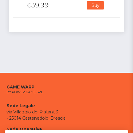
39.99
€
Buy
GAME WARP
BY POWER GAME SRL
Sede Legale
via Villaggio dei Platani, 3
- 25014 Castenedolo, Brescia
Sede Operativa