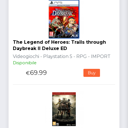
The Legend of Heroes: Trails through
Daybreak II Deluxe ED
Videogiochi - Playstation 5 - RPG - IMPORT
Disponibile
69.99
€
Buy