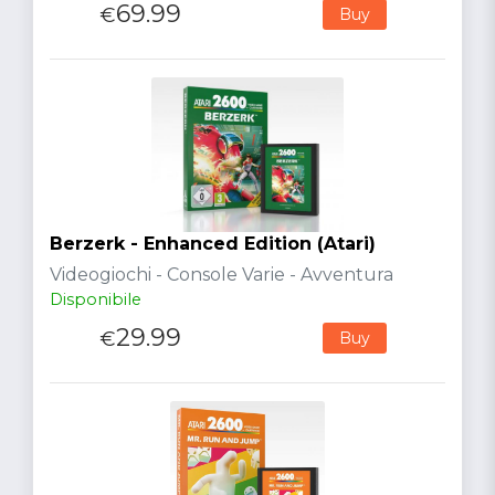
69.99
€
Buy
Berzerk - Enhanced Edition (Atari)
Videogiochi - Console Varie - Avventura
Disponibile
29.99
€
Buy